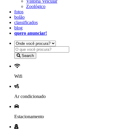
Vistoria Veicular
Zoológico
fotos
bolão
classificados
blog
quero anunciar!
Search
Wifi
Ar condicionado
Estacionamento