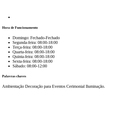
Hora de Funcionamento
Domingo: Fechado-Fechado
Segunda-feira: 08:00-18:00
Terça-feira: 08:00-18:00
Quarta-feira: 08:00-18:00
Quinta-feira: 08:00-18:00
Sexta-feira: 08:00-18:00
Sábado: 08:00-12:00
Palavras chaves
Ambientação
Decoração para Eventos
Cerimonial
Iluminação.