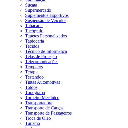
Sucata
Supermercado
Suplementos Esportivos
Suspensão de Veículos
Tabacaria
Tacógrafo
Tapetes Personalizados
Tapiocaria
Tecidos
Técnico de Informática
Telas de Proteção
Telecomunicações
Temperos
Terapia
Testandoo
Tintas Automotivas
Toldos
Topografia
Torneiro Mecânico
Transportadora
Transporte de Cargas
Transporte de Passageiros
Troca de Óleo
Turismo