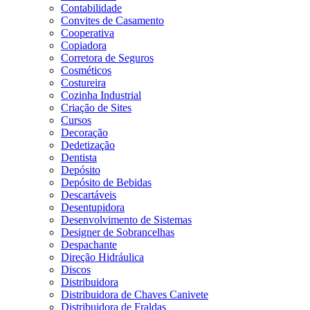
Contabilidade
Convites de Casamento
Cooperativa
Copiadora
Corretora de Seguros
Cosméticos
Costureira
Cozinha Industrial
Criação de Sites
Cursos
Decoração
Dedetização
Dentista
Depósito
Depósito de Bebidas
Descartáveis
Desentupidora
Desenvolvimento de Sistemas
Designer de Sobrancelhas
Despachante
Direção Hidráulica
Discos
Distribuidora
Distribuidora de Chaves Canivete
Distribuidora de Fraldas