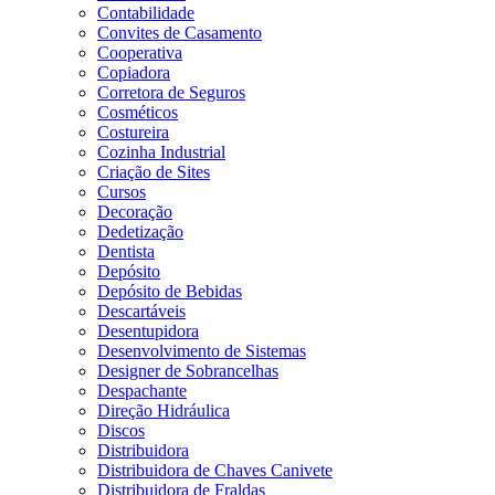
Contabilidade
Convites de Casamento
Cooperativa
Copiadora
Corretora de Seguros
Cosméticos
Costureira
Cozinha Industrial
Criação de Sites
Cursos
Decoração
Dedetização
Dentista
Depósito
Depósito de Bebidas
Descartáveis
Desentupidora
Desenvolvimento de Sistemas
Designer de Sobrancelhas
Despachante
Direção Hidráulica
Discos
Distribuidora
Distribuidora de Chaves Canivete
Distribuidora de Fraldas