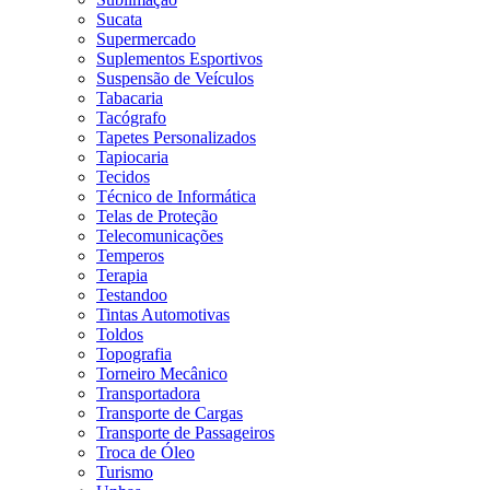
Sucata
Supermercado
Suplementos Esportivos
Suspensão de Veículos
Tabacaria
Tacógrafo
Tapetes Personalizados
Tapiocaria
Tecidos
Técnico de Informática
Telas de Proteção
Telecomunicações
Temperos
Terapia
Testandoo
Tintas Automotivas
Toldos
Topografia
Torneiro Mecânico
Transportadora
Transporte de Cargas
Transporte de Passageiros
Troca de Óleo
Turismo