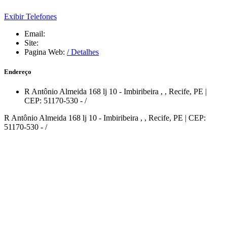
Exibir Telefones
Email:
Site:
Pagina Web:
/ Detalhes
Endereço
R Antônio Almeida 168 lj 10 - Imbiribeira
,
,
Recife, PE |
CEP: 51170-530
-
/
R Antônio Almeida 168 lj 10 - Imbiribeira , , Recife, PE | CEP:
51170-530 - /