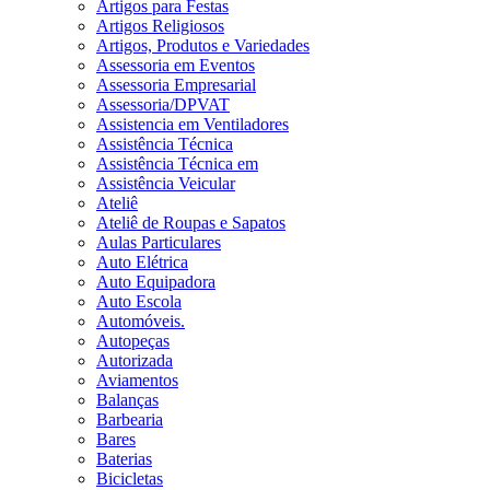
Artigos para Festas
Artigos Religiosos
Artigos, Produtos e Variedades
Assessoria em Eventos
Assessoria Empresarial
Assessoria/DPVAT
Assistencia em Ventiladores
Assistência Técnica
Assistência Técnica em
Assistência Veicular
Ateliê
Ateliê de Roupas e Sapatos
Aulas Particulares
Auto Elétrica
Auto Equipadora
Auto Escola
Automóveis.
Autopeças
Autorizada
Aviamentos
Balanças
Barbearia
Bares
Baterias
Bicicletas