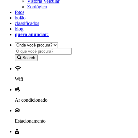
Vistoria Veicular
Zoológico
fotos
bolão
classificados
blog
quero anunciar!
Search
Wifi
Ar condicionado
Estacionamento