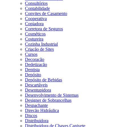
Consultórios
Contabilidade
Convites de Casamento
Cooperativa
Copiadora
Corretora de Seguros
Cosméticos
Costureira
Cozinha Industrial
Criação de Sites
Cursos
Decoração
Dedetização
Dentista
Depósito
Depósito de Bebidas
Descartáveis
Desentupidora
Desenvolvimento de Sistemas
Designer de Sobrancelhas
Despachante
Direção Hidráulica
Discos
Distribuidora
Distribuidora de Chaves Canivete