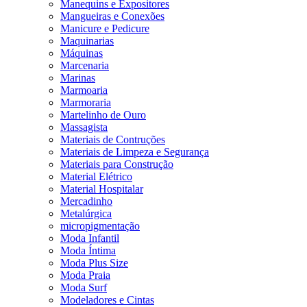
Manequins e Expositores
Mangueiras e Conexões
Manicure e Pedicure
Maquinarias
Máquinas
Marcenaria
Marinas
Marmoaria
Marmoraria
Martelinho de Ouro
Massagista
Materiais de Contruções
Materiais de Limpeza e Segurança
Materiais para Construção
Material Elétrico
Material Hospitalar
Mercadinho
Metalúrgica
micropigmentação
Moda Infantil
Moda Íntima
Moda Plus Size
Moda Praia
Moda Surf
Modeladores e Cintas