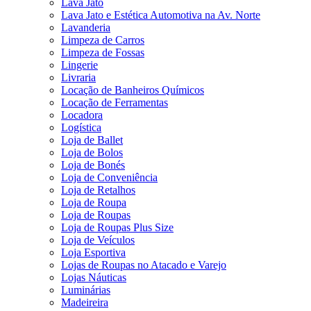
Lava Jato
Lava Jato e Estética Automotiva na Av. Norte
Lavanderia
Limpeza de Carros
Limpeza de Fossas
Lingerie
Livraria
Locação de Banheiros Químicos
Locação de Ferramentas
Locadora
Logística
Loja de Ballet
Loja de Bolos
Loja de Bonés
Loja de Conveniência
Loja de Retalhos
Loja de Roupa
Loja de Roupas
Loja de Roupas Plus Size
Loja de Veículos
Loja Esportiva
Lojas de Roupas no Atacado e Varejo
Lojas Náuticas
Luminárias
Madeireira