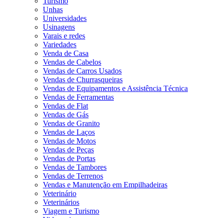
Turismo
Unhas
Universidades
Usinagens
Varais e redes
Variedades
Venda de Casa
Vendas de Cabelos
Vendas de Carros Usados
Vendas de Churrasqueiras
Vendas de Equipamentos e Assistência Técnica
Vendas de Ferramentas
Vendas de Flat
Vendas de Gás
Vendas de Granito
Vendas de Laços
Vendas de Motos
Vendas de Peças
Vendas de Portas
Vendas de Tambores
Vendas de Terrenos
Vendas e Manutenção em Empilhadeiras
Veterinário
Veterinários
Viagem e Turismo