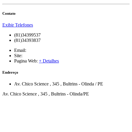
Contato
Exibir Telefones
(81)34399537
(81)34393837
Email:
Site:
Pagina Web:
+ Detalhes
Endereço
Av. Chico Science
, 345
,
Bultrins
-
Olinda
/
PE
Av. Chico Science , 345 , Bultrins - Olinda/PE