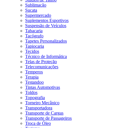
Sublimação
Sucata
Supermercado
Suplementos Esportivos
Suspensão de Veículos
Tabacaria
Tacógrafo
Tapetes Personalizados
Tapiocaria
Tecidos
Técnico de Informática
Telas de Proteção
Telecomunicações
Temperos
Terapia
Testandoo
Tintas Automotivas
Toldos
Topografia
Torneiro Mecânico
Transportadora
Transporte de Cargas
Transporte de Passageiros
Troca de Óleo