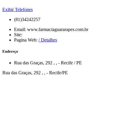
Exibir Telefones
(81)34242257
Email:
www.farmaciaguararapes.com.br
Site:
Pagina Web:
/ Detalhes
Endereço
Rua das Graças, 292
,
,
-
Recife
/
PE
Rua das Graças, 292 , , - Recife/PE