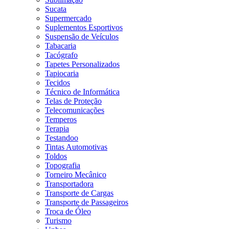
Sucata
Supermercado
Suplementos Esportivos
Suspensão de Veículos
Tabacaria
Tacógrafo
Tapetes Personalizados
Tapiocaria
Tecidos
Técnico de Informática
Telas de Proteção
Telecomunicações
Temperos
Terapia
Testandoo
Tintas Automotivas
Toldos
Topografia
Torneiro Mecânico
Transportadora
Transporte de Cargas
Transporte de Passageiros
Troca de Óleo
Turismo