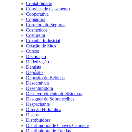
Contabilidade
Convites de Casamento
Cooperativa
Copiadora
Corretora de Seguros
Cosméticos
Costureira
Cozinha Industrial
Criação de Sites
Cursos
Decoração
Dedetização
Dentista
Depósito
Depósito de Bebidas
Descartáveis
Desentupidora
Desenvolvimento de Sistemas
Designer de Sobrancelhas
Despachante
Direção Hidráulica
Discos
Distribuidora
Distribuidora de Chaves Canivete
Distribuidora de Fraldas