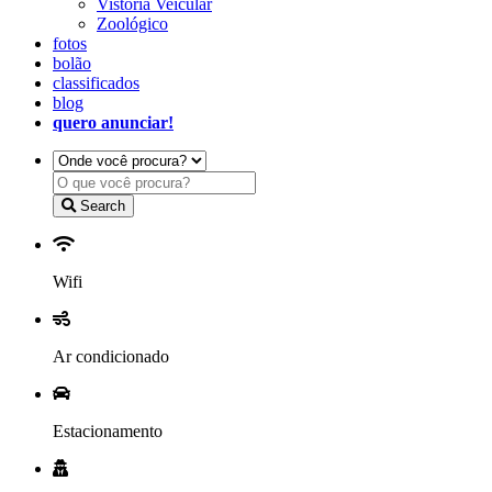
Vistoria Veicular
Zoológico
fotos
bolão
classificados
blog
quero anunciar!
Search
Wifi
Ar condicionado
Estacionamento