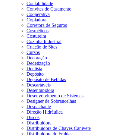
Contabilidade
Convites de Casamento
Cooperativa
Copiadora
Corretora de Seguros
Cosméticos
Costureira
Cozinha Industrial
Criação de Sites
Cursos
Decoração
Dedetização
Dentista
Depósito
Depósito de Bebidas
Descartáveis
Desentupidora
Desenvolvimento de Sistemas
Designer de Sobrancelhas
Despachante
Direção Hidráulica
Discos
Distribuidora
Distribuidora de Chaves Canivete
Distribuidora de Fraldas