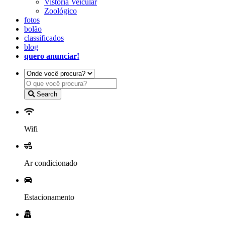
Vistoria Veicular
Zoológico
fotos
bolão
classificados
blog
quero anunciar!
Search
Wifi
Ar condicionado
Estacionamento