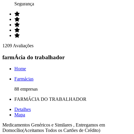
Segurança
1209 Avaliações
farmÁcia do trabalhador
Home
Farmácias
88 empresas
FARMÁCIA DO TRABALHADOR
Detalhes
Mapa
Medicamentos Genéricos e Similares , Entregamos em
Domocílio(Aceitamos Todos os Cartões de Crédito)