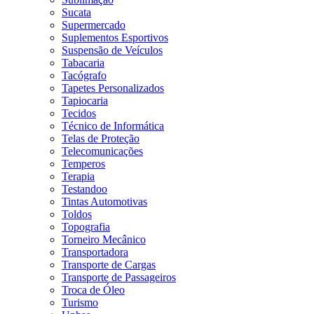
Sucata
Supermercado
Suplementos Esportivos
Suspensão de Veículos
Tabacaria
Tacógrafo
Tapetes Personalizados
Tapiocaria
Tecidos
Técnico de Informática
Telas de Proteção
Telecomunicações
Temperos
Terapia
Testandoo
Tintas Automotivas
Toldos
Topografia
Torneiro Mecânico
Transportadora
Transporte de Cargas
Transporte de Passageiros
Troca de Óleo
Turismo