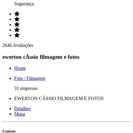
Segurança
2646 Avaliações
ewerton cÁssio filmagem e fotos
Home
Foto / Filmagem
31 empresas
EWERTON CÁSSIO FILMAGEM E FOTOS
Detalhes
Mapa
Contato