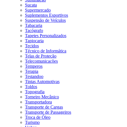
Sucata
Supermercado
Suplementos Esportivos
Suspensão de Veículos
Tabacaria
Tacógrafo
Tapetes Personalizados
Tapiocaria
Tecidos
Técnico de Informática
Telas de Proteção
Telecomunicações
Temperos
Terapia
Testandoo
Tintas Automotivas
Toldos
Topografia
Torneiro Mecânico
Transportadora
Transporte de Cargas
Transporte de Passageiros
Troca de Óleo
Turismo