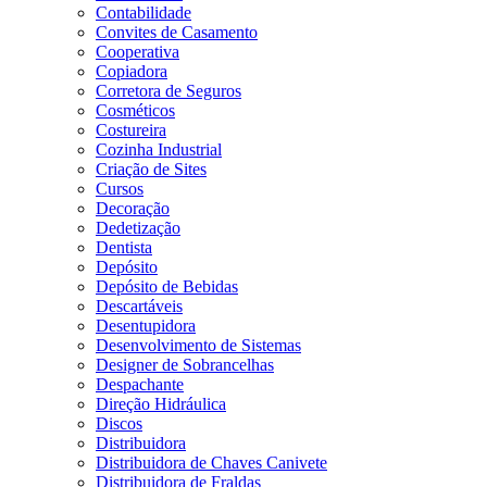
Contabilidade
Convites de Casamento
Cooperativa
Copiadora
Corretora de Seguros
Cosméticos
Costureira
Cozinha Industrial
Criação de Sites
Cursos
Decoração
Dedetização
Dentista
Depósito
Depósito de Bebidas
Descartáveis
Desentupidora
Desenvolvimento de Sistemas
Designer de Sobrancelhas
Despachante
Direção Hidráulica
Discos
Distribuidora
Distribuidora de Chaves Canivete
Distribuidora de Fraldas