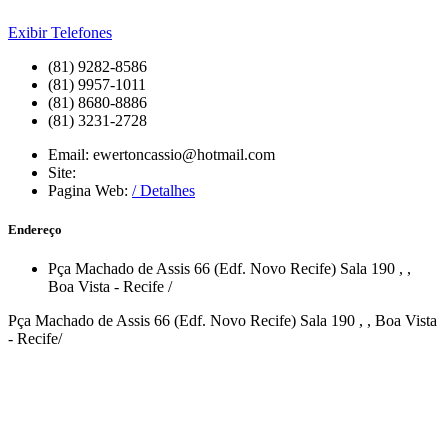
Exibir Telefones
(81) 9282-8586
(81) 9957-1011
(81) 8680-8886
(81) 3231-2728
Email:
ewertoncassio@hotmail.com
Site:
Pagina Web:
/ Detalhes
Endereço
Pça Machado de Assis 66 (Edf. Novo Recife) Sala 190
,
,
Boa Vista
-
Recife
/
Pça Machado de Assis 66 (Edf. Novo Recife) Sala 190 , , Boa Vista
- Recife/