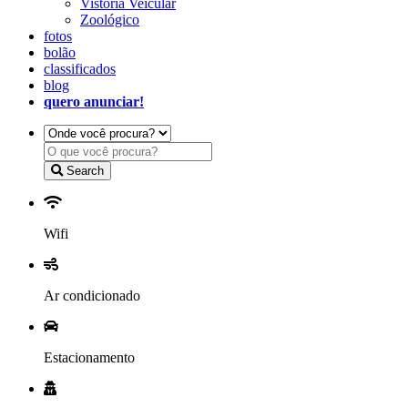
Vistoria Veicular
Zoológico
fotos
bolão
classificados
blog
quero anunciar!
Search
Wifi
Ar condicionado
Estacionamento