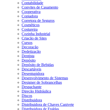
Contabilidade
Convites de Casamento
Cooperativa
Copiadora
Corretora de Seguros
Cosméticos
Costureira
Cozinha Industrial
Criação de Sites
Cursos
Decoração
Dedetização
Dentista
Depósito
Depósito de Bebidas
Descartáveis
Desentupidora
Desenvolvimento de Sistemas
Designer de Sobrancelhas
Despachante
Direção Hidráulica
Discos
Distribuidora
Distribuidora de Chaves Canivete
Distribuidora de Fraldas