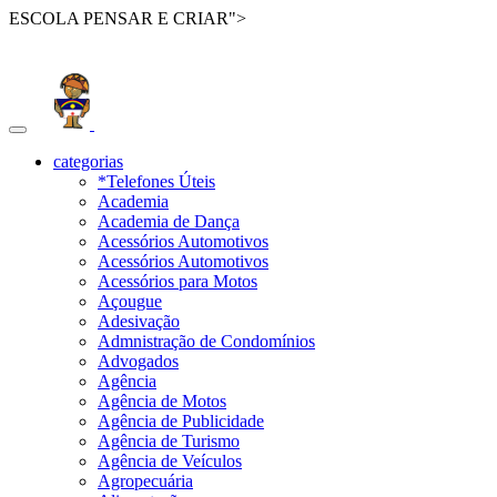
ESCOLA PENSAR E CRIAR">
Toggle
navigation
categorias
*Telefones Úteis
Academia
Academia de Dança
Acessórios Automotivos
Acessórios Automotivos
Acessórios para Motos
Açougue
Adesivação
Admnistração de Condomínios
Advogados
Agência
Agência de Motos
Agência de Publicidade
Agência de Turismo
Agência de Veículos
Agropecuária