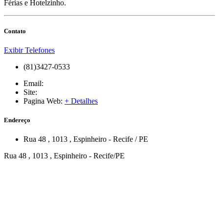
Férias e Hotelzinho.
Contato
Exibir Telefones
(81)3427-0533
Email:
Site:
Pagina Web:
+ Detalhes
Endereço
Rua 48
, 1013
,
Espinheiro
-
Recife
/
PE
Rua 48 , 1013 , Espinheiro - Recife/PE