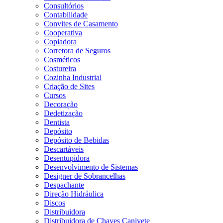
Consultórios
Contabilidade
Convites de Casamento
Cooperativa
Copiadora
Corretora de Seguros
Cosméticos
Costureira
Cozinha Industrial
Criação de Sites
Cursos
Decoração
Dedetização
Dentista
Depósito
Depósito de Bebidas
Descartáveis
Desentupidora
Desenvolvimento de Sistemas
Designer de Sobrancelhas
Despachante
Direção Hidráulica
Discos
Distribuidora
Distribuidora de Chaves Canivete