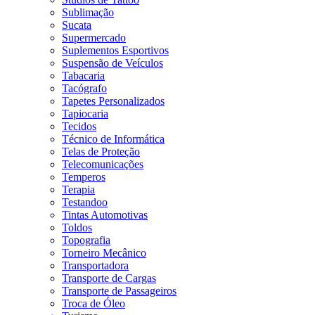
Sublimação
Sucata
Supermercado
Suplementos Esportivos
Suspensão de Veículos
Tabacaria
Tacógrafo
Tapetes Personalizados
Tapiocaria
Tecidos
Técnico de Informática
Telas de Proteção
Telecomunicações
Temperos
Terapia
Testandoo
Tintas Automotivas
Toldos
Topografia
Torneiro Mecânico
Transportadora
Transporte de Cargas
Transporte de Passageiros
Troca de Óleo