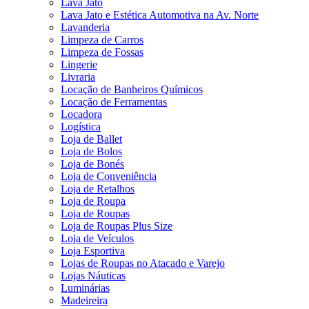
Lava Jato
Lava Jato e Estética Automotiva na Av. Norte
Lavanderia
Limpeza de Carros
Limpeza de Fossas
Lingerie
Livraria
Locação de Banheiros Químicos
Locação de Ferramentas
Locadora
Logística
Loja de Ballet
Loja de Bolos
Loja de Bonés
Loja de Conveniência
Loja de Retalhos
Loja de Roupa
Loja de Roupas
Loja de Roupas Plus Size
Loja de Veículos
Loja Esportiva
Lojas de Roupas no Atacado e Varejo
Lojas Náuticas
Luminárias
Madeireira