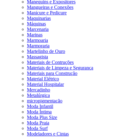
Manequins e Expositores
Mangueiras e Conexões
Manicure e Pedicure
Maquinarias
Máquinas
Marcenaria
Marinas
Marmoaria
Marmoraria
Martelinho de Ouro
Massagista
Materiais de Contruções
Materiais de Limpeza e Segurança
Materiais para Construção
Material Elétrico
Material Hospitalar
Mercadinho
Metalúrgica
micropigmentação
Moda Infantil
Moda Íntima
Moda Plus Size
Moda Praia
Moda Surf
Modeladores e Cintas