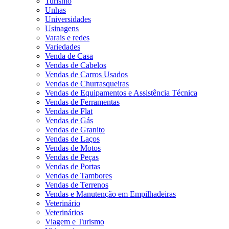
Turismo
Unhas
Universidades
Usinagens
Varais e redes
Variedades
Venda de Casa
Vendas de Cabelos
Vendas de Carros Usados
Vendas de Churrasqueiras
Vendas de Equipamentos e Assistência Técnica
Vendas de Ferramentas
Vendas de Flat
Vendas de Gás
Vendas de Granito
Vendas de Laços
Vendas de Motos
Vendas de Peças
Vendas de Portas
Vendas de Tambores
Vendas de Terrenos
Vendas e Manutenção em Empilhadeiras
Veterinário
Veterinários
Viagem e Turismo