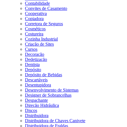
Contabilidade
Convites de Casamento
Cooperativa
Copiadora
Corretora de Seguros
Cosméticos
Costureira
Cozinha Industrial
Criação de Sites
Cursos
Decoração
Dedetização
Dentista
Depósito
Depósito de Bebidas
Descartáveis
Desentupidora
Desenvolvimento de Sistemas
Designer de Sobrancelhas
Despachante
Direção Hidráulica
Discos
Distribuidora
Distribuidora de Chaves Canivete
Distribuidora de Fraldas