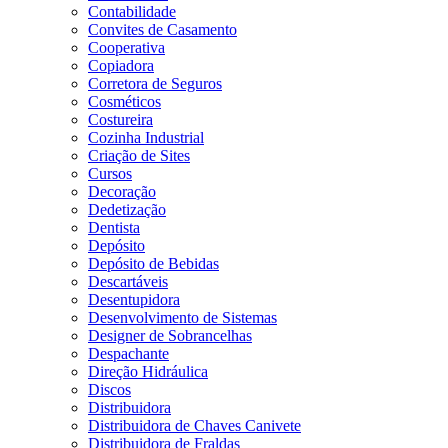
Contabilidade
Convites de Casamento
Cooperativa
Copiadora
Corretora de Seguros
Cosméticos
Costureira
Cozinha Industrial
Criação de Sites
Cursos
Decoração
Dedetização
Dentista
Depósito
Depósito de Bebidas
Descartáveis
Desentupidora
Desenvolvimento de Sistemas
Designer de Sobrancelhas
Despachante
Direção Hidráulica
Discos
Distribuidora
Distribuidora de Chaves Canivete
Distribuidora de Fraldas