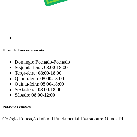
Hora de Funcionamento
Domingo: Fechado-Fechado
Segunda-feira: 08:00-18:00
Terça-feira: 08:00-18:00
Quarta-feira: 08:00-18:00
Quinta-feira: 08:00-18:00
Sexta-feira: 08:00-18:00
Sábado: 08:00-12:00
Palavras chaves
Colégio
Educação Infantil
Fundamental I
Varadouro
Olinda
PE