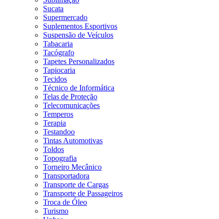
Sucata
Supermercado
Suplementos Esportivos
Suspensão de Veículos
Tabacaria
Tacógrafo
Tapetes Personalizados
Tapiocaria
Tecidos
Técnico de Informática
Telas de Proteção
Telecomunicações
Temperos
Terapia
Testandoo
Tintas Automotivas
Toldos
Topografia
Torneiro Mecânico
Transportadora
Transporte de Cargas
Transporte de Passageiros
Troca de Óleo
Turismo