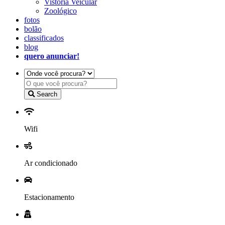
Vistoria Veicular
Zoológico
fotos
bolão
classificados
blog
quero anunciar!
Search
Wifi
Ar condicionado
Estacionamento