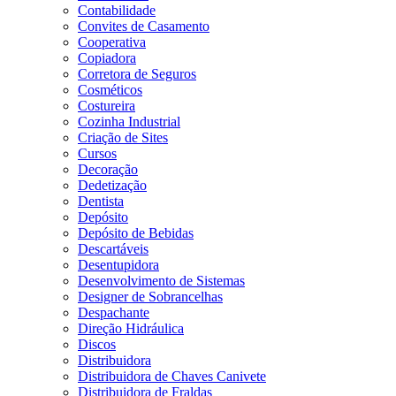
Contabilidade
Convites de Casamento
Cooperativa
Copiadora
Corretora de Seguros
Cosméticos
Costureira
Cozinha Industrial
Criação de Sites
Cursos
Decoração
Dedetização
Dentista
Depósito
Depósito de Bebidas
Descartáveis
Desentupidora
Desenvolvimento de Sistemas
Designer de Sobrancelhas
Despachante
Direção Hidráulica
Discos
Distribuidora
Distribuidora de Chaves Canivete
Distribuidora de Fraldas