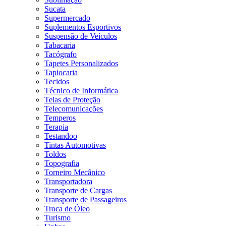
Sucata
Supermercado
Suplementos Esportivos
Suspensão de Veículos
Tabacaria
Tacógrafo
Tapetes Personalizados
Tapiocaria
Tecidos
Técnico de Informática
Telas de Proteção
Telecomunicações
Temperos
Terapia
Testandoo
Tintas Automotivas
Toldos
Topografia
Torneiro Mecânico
Transportadora
Transporte de Cargas
Transporte de Passageiros
Troca de Óleo
Turismo