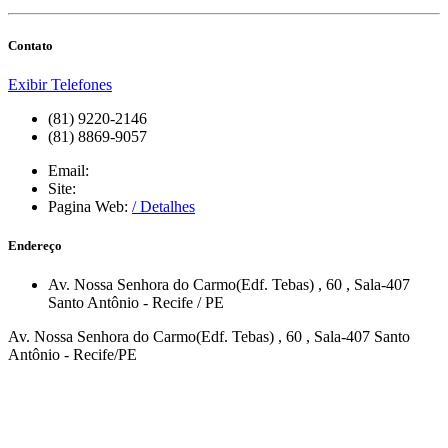
Contato
Exibir Telefones
(81) 9220-2146
(81) 8869-9057
Email:
Site:
Pagina Web:
/ Detalhes
Endereço
Av. Nossa Senhora do Carmo(Edf. Tebas)
, 60
, Sala-407
Santo Antônio
-
Recife
/
PE
Av. Nossa Senhora do Carmo(Edf. Tebas) , 60 , Sala-407 Santo
Antônio - Recife/PE