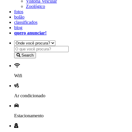
Vistoria Veicular
Zoológico
fotos
bolão
classificados
blog
quero anunciar!
Search
Wifi
Ar condicionado
Estacionamento