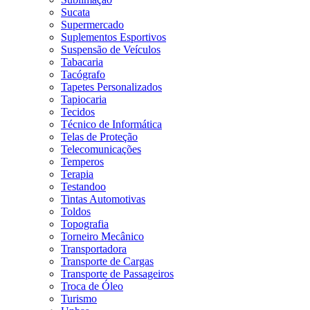
Sucata
Supermercado
Suplementos Esportivos
Suspensão de Veículos
Tabacaria
Tacógrafo
Tapetes Personalizados
Tapiocaria
Tecidos
Técnico de Informática
Telas de Proteção
Telecomunicações
Temperos
Terapia
Testandoo
Tintas Automotivas
Toldos
Topografia
Torneiro Mecânico
Transportadora
Transporte de Cargas
Transporte de Passageiros
Troca de Óleo
Turismo