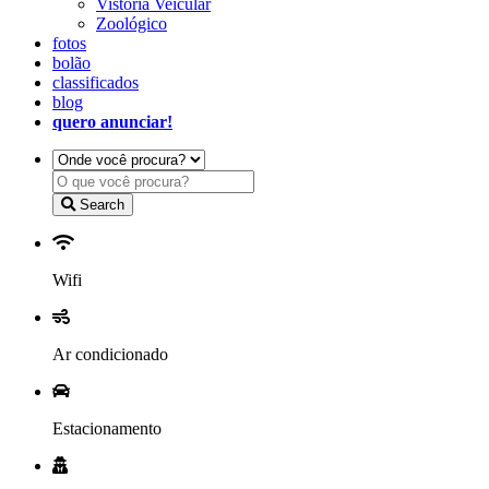
Vistoria Veicular
Zoológico
fotos
bolão
classificados
blog
quero anunciar!
Search
Wifi
Ar condicionado
Estacionamento