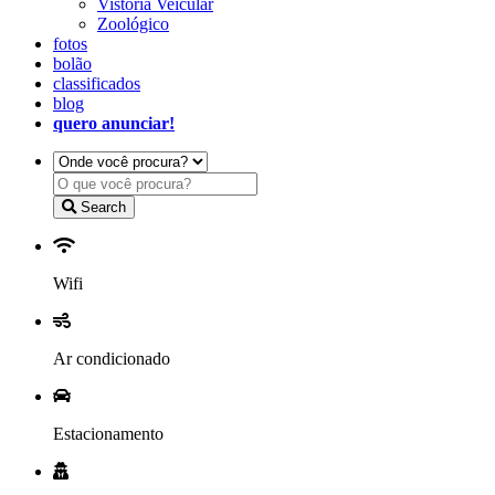
Vistoria Veicular
Zoológico
fotos
bolão
classificados
blog
quero anunciar!
Search
Wifi
Ar condicionado
Estacionamento