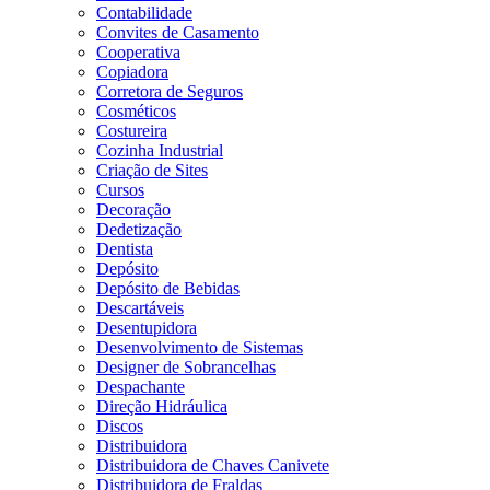
Contabilidade
Convites de Casamento
Cooperativa
Copiadora
Corretora de Seguros
Cosméticos
Costureira
Cozinha Industrial
Criação de Sites
Cursos
Decoração
Dedetização
Dentista
Depósito
Depósito de Bebidas
Descartáveis
Desentupidora
Desenvolvimento de Sistemas
Designer de Sobrancelhas
Despachante
Direção Hidráulica
Discos
Distribuidora
Distribuidora de Chaves Canivete
Distribuidora de Fraldas