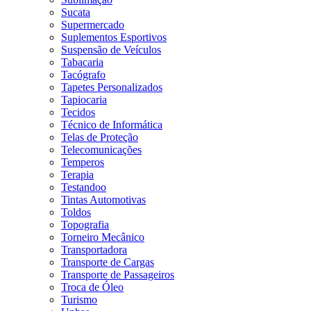
Sucata
Supermercado
Suplementos Esportivos
Suspensão de Veículos
Tabacaria
Tacógrafo
Tapetes Personalizados
Tapiocaria
Tecidos
Técnico de Informática
Telas de Proteção
Telecomunicações
Temperos
Terapia
Testandoo
Tintas Automotivas
Toldos
Topografia
Torneiro Mecânico
Transportadora
Transporte de Cargas
Transporte de Passageiros
Troca de Óleo
Turismo