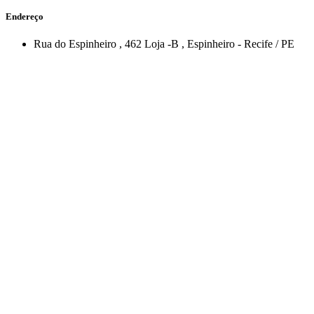
Endereço
Rua do Espinheiro
, 462 Loja -B
,
Espinheiro
-
Recife
/
PE