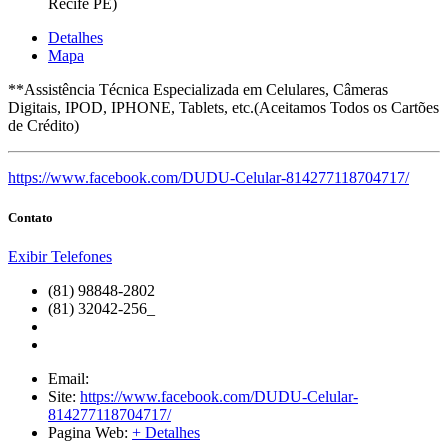
Recife PE)
Detalhes
Mapa
**Assistência Técnica Especializada em Celulares, Câmeras
Digitais, IPOD, IPHONE, Tablets, etc.(Aceitamos Todos os Cartões
de Crédito)
https://www.facebook.com/DUDU-Celular-814277118704717/
Contato
Exibir Telefones
(81) 98848-2802
(81) 32042-256_
Email:
Site:
https://www.facebook.com/DUDU-Celular-
814277118704717/
Pagina Web:
+ Detalhes