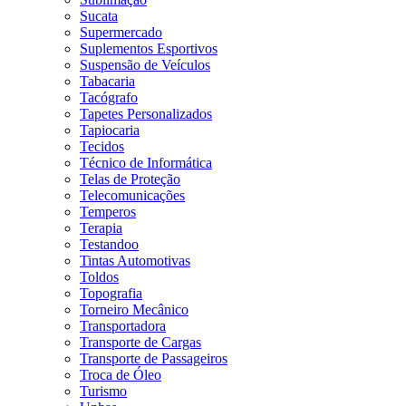
Sucata
Supermercado
Suplementos Esportivos
Suspensão de Veículos
Tabacaria
Tacógrafo
Tapetes Personalizados
Tapiocaria
Tecidos
Técnico de Informática
Telas de Proteção
Telecomunicações
Temperos
Terapia
Testandoo
Tintas Automotivas
Toldos
Topografia
Torneiro Mecânico
Transportadora
Transporte de Cargas
Transporte de Passageiros
Troca de Óleo
Turismo