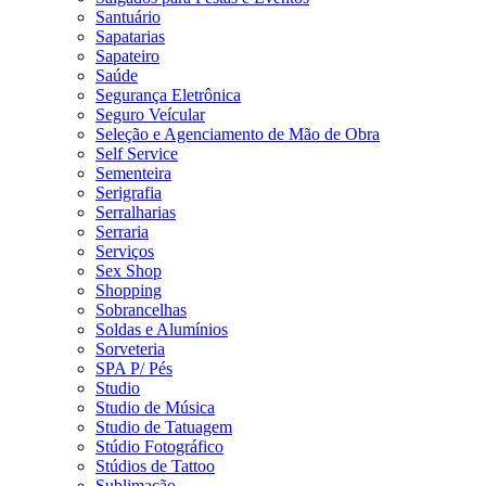
Santuário
Sapatarias
Sapateiro
Saúde
Segurança Eletrônica
Seguro Veícular
Seleção e Agenciamento de Mão de Obra
Self Service
Sementeira
Serigrafia
Serralharias
Serraria
Serviços
Sex Shop
Shopping
Sobrancelhas
Soldas e Alumínios
Sorveteria
SPA P/ Pés
Studio
Studio de Música
Studio de Tatuagem
Stúdio Fotográfico
Stúdios de Tattoo
Sublimação