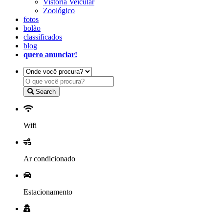
Vistoria Veicular
Zoológico
fotos
bolão
classificados
blog
quero anunciar!
Search
Wifi
Ar condicionado
Estacionamento