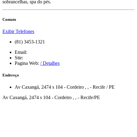
sobrancelhas, spa do pés.
Contato
Exibir Telefones
(81) 3453-1321
Email:
Site:
Pagina Web:
/ Detalhes
Endereço
Av Caxangá, 2474 s 104 - Cordeiro
,
,
-
Recife
/
PE
Av Caxangá, 2474 s 104 - Cordeiro , , - Recife/PE