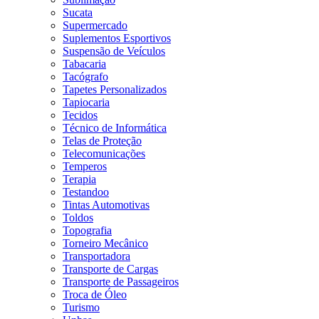
Sucata
Supermercado
Suplementos Esportivos
Suspensão de Veículos
Tabacaria
Tacógrafo
Tapetes Personalizados
Tapiocaria
Tecidos
Técnico de Informática
Telas de Proteção
Telecomunicações
Temperos
Terapia
Testandoo
Tintas Automotivas
Toldos
Topografia
Torneiro Mecânico
Transportadora
Transporte de Cargas
Transporte de Passageiros
Troca de Óleo
Turismo