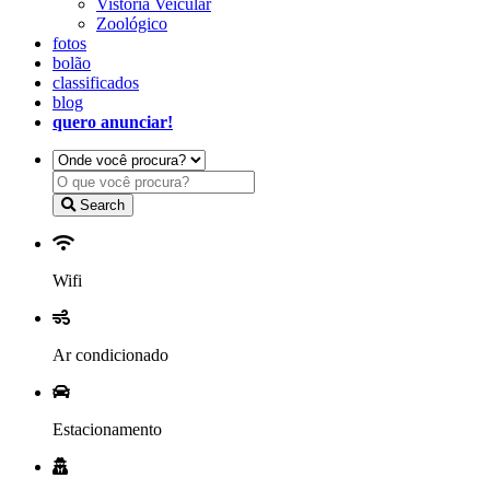
Vistoria Veicular
Zoológico
fotos
bolão
classificados
blog
quero anunciar!
Search
Wifi
Ar condicionado
Estacionamento