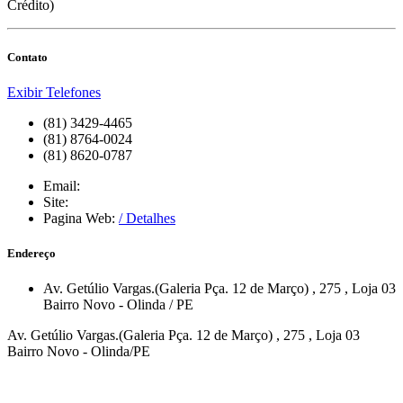
Crédito)
Contato
Exibir Telefones
(81) 3429-4465
(81) 8764-0024
(81) 8620-0787
Email:
Site:
Pagina Web:
/ Detalhes
Endereço
Av. Getúlio Vargas.(Galeria Pça. 12 de Março)
, 275
, Loja 03
Bairro Novo
-
Olinda
/
PE
Av. Getúlio Vargas.(Galeria Pça. 12 de Março) , 275 , Loja 03
Bairro Novo - Olinda/PE