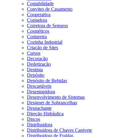
Contabilidade
Convites de Casamento
Cooperativa
Copiadora
Corretora de Seguros
Cosméticos
Costureira
Cozinha Industrial
Criação de Sites
Cursos
Decoração
Dedetização
Dentista
Depósito
Depósito de Bebidas
Descartáveis
Desentupidora
Desenvolvimento de Sistemas
Designer de Sobrancelhas
Despachante
Direção Hidráulica
Discos
Distribuidora
Distribuidora de Chaves Canivete
Distribuidora de Fraldas