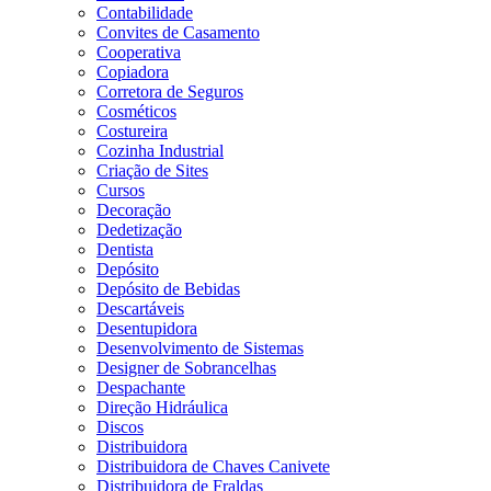
Contabilidade
Convites de Casamento
Cooperativa
Copiadora
Corretora de Seguros
Cosméticos
Costureira
Cozinha Industrial
Criação de Sites
Cursos
Decoração
Dedetização
Dentista
Depósito
Depósito de Bebidas
Descartáveis
Desentupidora
Desenvolvimento de Sistemas
Designer de Sobrancelhas
Despachante
Direção Hidráulica
Discos
Distribuidora
Distribuidora de Chaves Canivete
Distribuidora de Fraldas