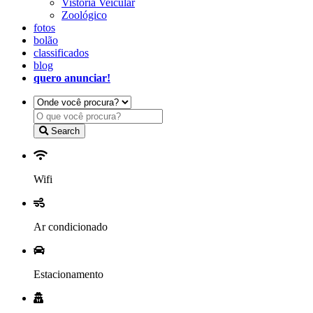
Vistoria Veicular
Zoológico
fotos
bolão
classificados
blog
quero anunciar!
Search
Wifi
Ar condicionado
Estacionamento