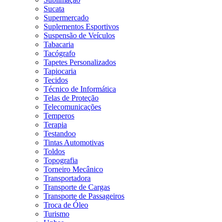
Sucata
Supermercado
Suplementos Esportivos
Suspensão de Veículos
Tabacaria
Tacógrafo
Tapetes Personalizados
Tapiocaria
Tecidos
Técnico de Informática
Telas de Proteção
Telecomunicações
Temperos
Terapia
Testandoo
Tintas Automotivas
Toldos
Topografia
Torneiro Mecânico
Transportadora
Transporte de Cargas
Transporte de Passageiros
Troca de Óleo
Turismo