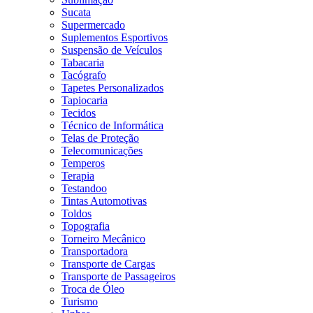
Sucata
Supermercado
Suplementos Esportivos
Suspensão de Veículos
Tabacaria
Tacógrafo
Tapetes Personalizados
Tapiocaria
Tecidos
Técnico de Informática
Telas de Proteção
Telecomunicações
Temperos
Terapia
Testandoo
Tintas Automotivas
Toldos
Topografia
Torneiro Mecânico
Transportadora
Transporte de Cargas
Transporte de Passageiros
Troca de Óleo
Turismo