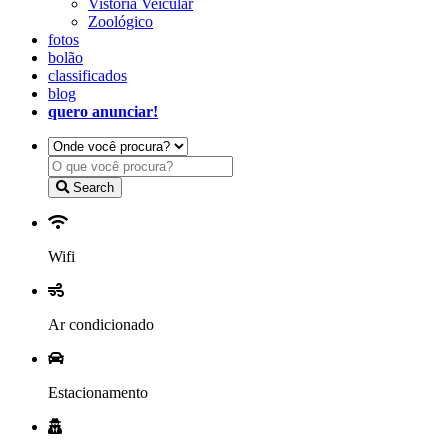
Vistoria Veicular
Zoológico
fotos
bolão
classificados
blog
quero anunciar!
Search
Wifi
Ar condicionado
Estacionamento