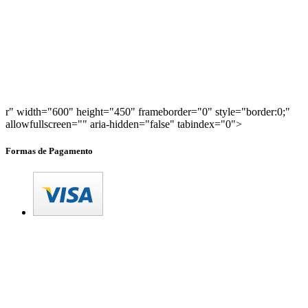
r" width="600" height="450" frameborder="0" style="border:0;"
allowfullscreen="" aria-hidden="false" tabindex="0">
Formas de Pagamento