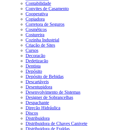
Contabilidade
Convites de Casamento
Cooperativa
Copiadora
Corretora de Seguros
Cosméticos
Costureira
Cozinha Industrial
Criação de Sites
Cursos
Decoração
Dedetização
Dentista
Depósito
Depósito de Bebidas
Descartáveis
Desentupidora
Desenvolvimento de Sistemas
Designer de Sobrancelhas
Despachante
Direção Hidráulica
Discos
Distribuidora
Distribuidora de Chaves Canivete
Distribuidora de Fraldas