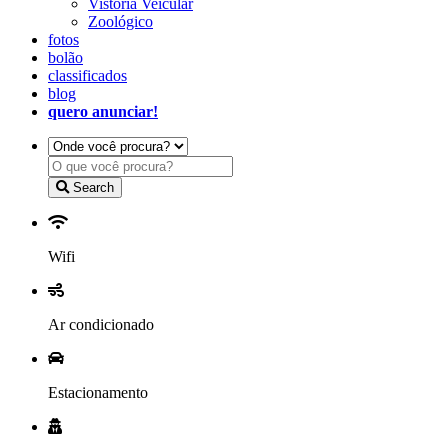
Vistoria Veicular
Zoológico
fotos
bolão
classificados
blog
quero anunciar!
Search
Wifi
Ar condicionado
Estacionamento