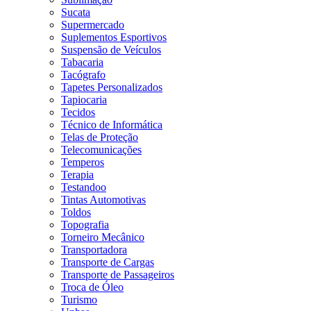
Sucata
Supermercado
Suplementos Esportivos
Suspensão de Veículos
Tabacaria
Tacógrafo
Tapetes Personalizados
Tapiocaria
Tecidos
Técnico de Informática
Telas de Proteção
Telecomunicações
Temperos
Terapia
Testandoo
Tintas Automotivas
Toldos
Topografia
Torneiro Mecânico
Transportadora
Transporte de Cargas
Transporte de Passageiros
Troca de Óleo
Turismo