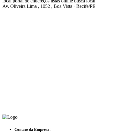
local
portal de endereços
listas online
busca local
Av. Oliveira Lima , 1052 , Boa Vista - Recife/PE
Contato da Empresa!