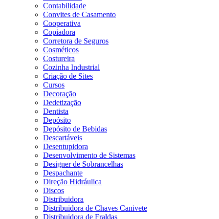
Contabilidade
Convites de Casamento
Cooperativa
Copiadora
Corretora de Seguros
Cosméticos
Costureira
Cozinha Industrial
Criação de Sites
Cursos
Decoração
Dedetização
Dentista
Depósito
Depósito de Bebidas
Descartáveis
Desentupidora
Desenvolvimento de Sistemas
Designer de Sobrancelhas
Despachante
Direção Hidráulica
Discos
Distribuidora
Distribuidora de Chaves Canivete
Distribuidora de Fraldas