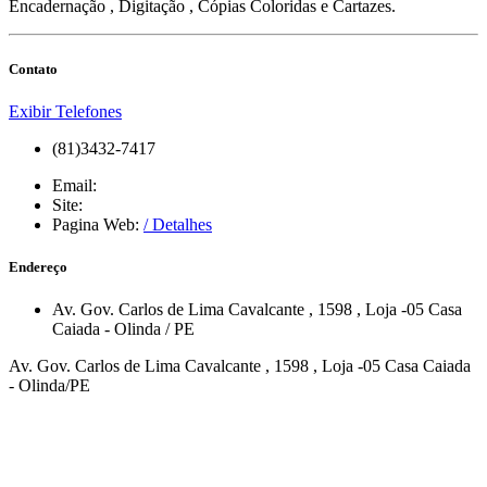
Encadernação , Digitação , Cópias Coloridas e Cartazes.
Contato
Exibir Telefones
(81)3432-7417
Email:
Site:
Pagina Web:
/ Detalhes
Endereço
Av. Gov. Carlos de Lima Cavalcante
, 1598
, Loja -05
Casa
Caiada
-
Olinda
/
PE
Av. Gov. Carlos de Lima Cavalcante , 1598 , Loja -05 Casa Caiada
- Olinda/PE