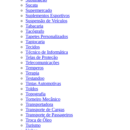
Sucata
Supermercado
Suplementos Esportivos
Suspensão de Veículos
Tabacaria
Tacógrafo
Tapetes Personalizados
Tapiocaria
Tecidos
Técnico de Informática
Telas de Proteção
Telecomunicações
Temperos
Terapia
Testandoo
Tintas Automotivas
Toldos
Topografia
Torneiro Mecânico
Transportadora
Transporte de Cargas
Transporte de Passageiros
Troca de Óleo
Turismo