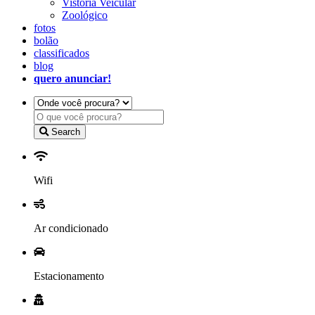
Vistoria Veicular
Zoológico
fotos
bolão
classificados
blog
quero anunciar!
Search
Wifi
Ar condicionado
Estacionamento