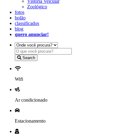
Vistoria Veicular
Zoológico
fotos
bolão
classificados
blog
quero anunciar!
Search
Wifi
Ar condicionado
Estacionamento