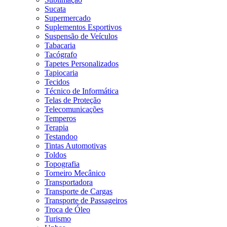
Sucata
Supermercado
Suplementos Esportivos
Suspensão de Veículos
Tabacaria
Tacógrafo
Tapetes Personalizados
Tapiocaria
Tecidos
Técnico de Informática
Telas de Proteção
Telecomunicações
Temperos
Terapia
Testandoo
Tintas Automotivas
Toldos
Topografia
Torneiro Mecânico
Transportadora
Transporte de Cargas
Transporte de Passageiros
Troca de Óleo
Turismo