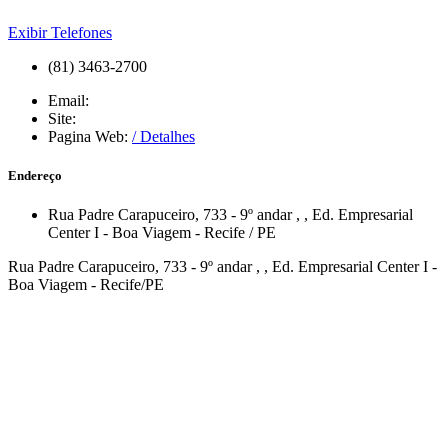
Exibir Telefones
(81) 3463-2700
Email:
Site:
Pagina Web:
/ Detalhes
Endereço
Rua Padre Carapuceiro, 733 - 9º andar
,
,
Ed. Empresarial
Center I - Boa Viagem
-
Recife
/
PE
Rua Padre Carapuceiro, 733 - 9º andar , , Ed. Empresarial Center I -
Boa Viagem - Recife/PE