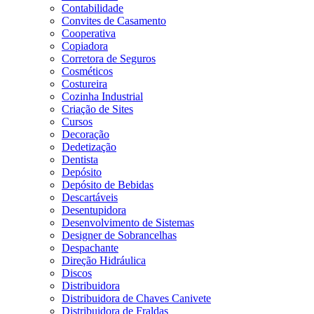
Contabilidade
Convites de Casamento
Cooperativa
Copiadora
Corretora de Seguros
Cosméticos
Costureira
Cozinha Industrial
Criação de Sites
Cursos
Decoração
Dedetização
Dentista
Depósito
Depósito de Bebidas
Descartáveis
Desentupidora
Desenvolvimento de Sistemas
Designer de Sobrancelhas
Despachante
Direção Hidráulica
Discos
Distribuidora
Distribuidora de Chaves Canivete
Distribuidora de Fraldas