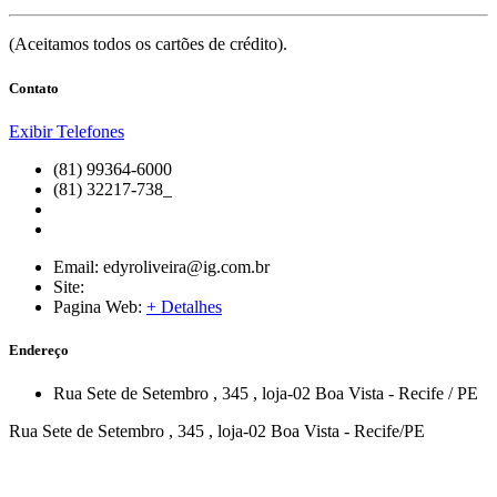
(Aceitamos todos os cartões de crédito).
Contato
Exibir Telefones
(81) 99364-6000
(81) 32217-738_
Email:
edyroliveira@ig.com.br
Site:
Pagina Web:
+ Detalhes
Endereço
Rua Sete de Setembro
, 345
, loja-02
Boa Vista
-
Recife
/
PE
Rua Sete de Setembro , 345 , loja-02 Boa Vista - Recife/PE