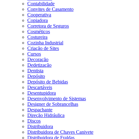
Contabilidade
Convites de Casamento
Cooperativa
Copiadora
Corretora de Seguros
Cosméticos
Costureira
Cozinha Industrial
Criação de Sites
Cursos
Decoração
Dedetização
Dentista
Depósito
Depósito de Bebidas
Descartáveis
Desentupidora
Desenvolvimento de Sistemas
Designer de Sobrancelhas
Despachante
Direção Hidráulica
Discos
Distribuidora
Distribuidora de Chaves Canivete
Distribuidora de Fraldas