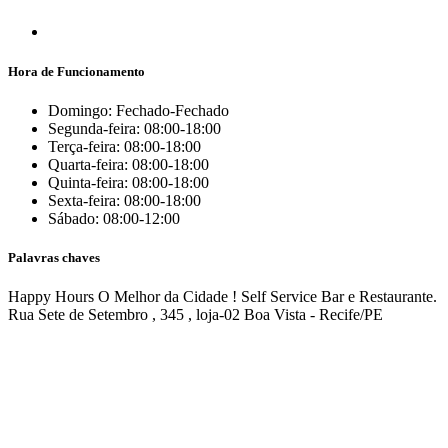
Hora de Funcionamento
Domingo: Fechado-Fechado
Segunda-feira: 08:00-18:00
Terça-feira: 08:00-18:00
Quarta-feira: 08:00-18:00
Quinta-feira: 08:00-18:00
Sexta-feira: 08:00-18:00
Sábado: 08:00-12:00
Palavras chaves
Happy Hours
O Melhor da Cidade
! Self Service
Bar
e Restaurante.
Rua Sete de Setembro , 345 , loja-02 Boa Vista - Recife/PE