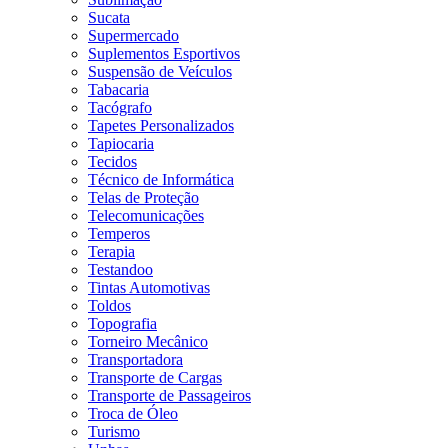
Sucata
Supermercado
Suplementos Esportivos
Suspensão de Veículos
Tabacaria
Tacógrafo
Tapetes Personalizados
Tapiocaria
Tecidos
Técnico de Informática
Telas de Proteção
Telecomunicações
Temperos
Terapia
Testandoo
Tintas Automotivas
Toldos
Topografia
Torneiro Mecânico
Transportadora
Transporte de Cargas
Transporte de Passageiros
Troca de Óleo
Turismo