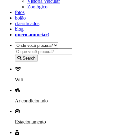
Vistoria Veicular
Zoológico
fotos
bolão
classificados
blog
quero anunciar!
Search
Wifi
Ar condicionado
Estacionamento