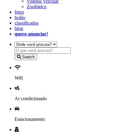
Vistoria Veicular
Zoológico
fotos
bolão
classificados
blog
quero anunciar!
Search
Wifi
Ar condicionado
Estacionamento