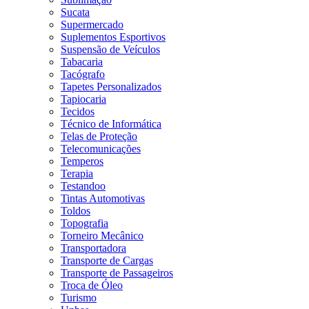
Sucata
Supermercado
Suplementos Esportivos
Suspensão de Veículos
Tabacaria
Tacógrafo
Tapetes Personalizados
Tapiocaria
Tecidos
Técnico de Informática
Telas de Proteção
Telecomunicações
Temperos
Terapia
Testandoo
Tintas Automotivas
Toldos
Topografia
Torneiro Mecânico
Transportadora
Transporte de Cargas
Transporte de Passageiros
Troca de Óleo
Turismo