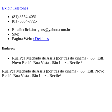
Exibir Telefones
(81) 8554-4051
(81) 3034-7725
Email:
click.imagens@yahoo.com.br
Site:
Pagina Web:
/ Detalhes
Endereço
Rua Pça Machado de Assis (por trás do cinema)
, 66
, Edf.
Novo Recife
Boa Vista - São Luiz
-
Recife
/
Rua Pça Machado de Assis (por trás do cinema) , 66 , Edf. Novo
Recife Boa Vista - São Luiz - Recife/