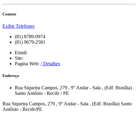
Contato
Exibir Telefones
(81) 8789-0974
(81) 9679-2581
Email:
Site:
Pagina Web:
/ Detalhes
Endereço
Rua Siqueira Campos, 279
, 9° Andar - Sala
, (Edf. Brasília)
Santo Antônio
-
Recife
/
PE
Rua Siqueira Campos, 279 , 9° Andar - Sala , (Edf. Brasília) Santo
Antônio - Recife/PE