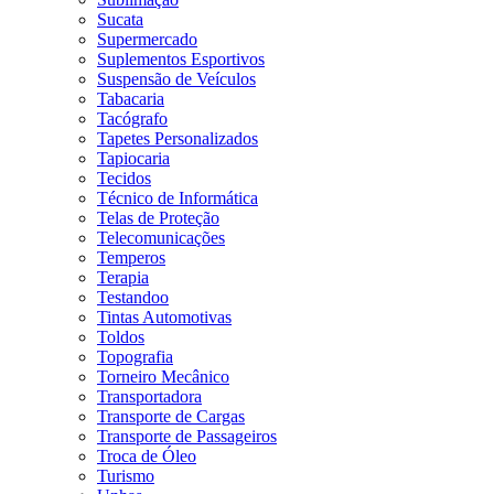
Sucata
Supermercado
Suplementos Esportivos
Suspensão de Veículos
Tabacaria
Tacógrafo
Tapetes Personalizados
Tapiocaria
Tecidos
Técnico de Informática
Telas de Proteção
Telecomunicações
Temperos
Terapia
Testandoo
Tintas Automotivas
Toldos
Topografia
Torneiro Mecânico
Transportadora
Transporte de Cargas
Transporte de Passageiros
Troca de Óleo
Turismo