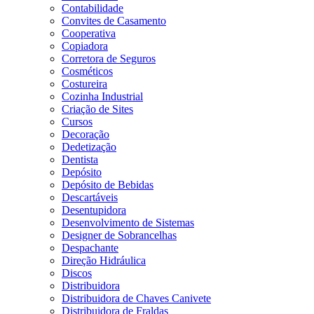
Contabilidade
Convites de Casamento
Cooperativa
Copiadora
Corretora de Seguros
Cosméticos
Costureira
Cozinha Industrial
Criação de Sites
Cursos
Decoração
Dedetização
Dentista
Depósito
Depósito de Bebidas
Descartáveis
Desentupidora
Desenvolvimento de Sistemas
Designer de Sobrancelhas
Despachante
Direção Hidráulica
Discos
Distribuidora
Distribuidora de Chaves Canivete
Distribuidora de Fraldas