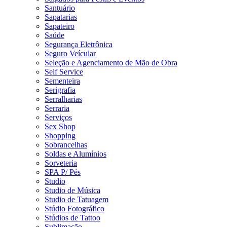
Santuário
Sapatarias
Sapateiro
Saúde
Segurança Eletrônica
Seguro Veícular
Seleção e Agenciamento de Mão de Obra
Self Service
Sementeira
Serigrafia
Serralharias
Serraria
Serviços
Sex Shop
Shopping
Sobrancelhas
Soldas e Alumínios
Sorveteria
SPA P/ Pés
Studio
Studio de Música
Studio de Tatuagem
Stúdio Fotográfico
Stúdios de Tattoo
Sublimação