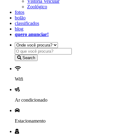
Vistoria Veicular
Zoológico
fotos
bolão
classificados
blog
quero anunciar!
Search
Wifi
Ar condicionado
Estacionamento