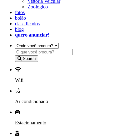
Vistoria Veicular
Zoológico
fotos
bolão
classificados
blog
quero anunciar!
Search
Wifi
Ar condicionado
Estacionamento