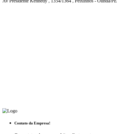
Av Presidente Kennedy , 1354/1364 , Peixinhos - Olinda/PE
Contato da Empresa!