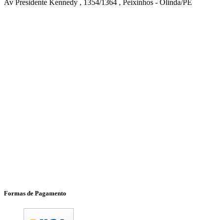
Av Presidente Kennedy , 1354/1364 , Peixinhos - Olinda/PE
Formas de Pagamento