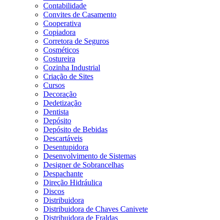
Contabilidade
Convites de Casamento
Cooperativa
Copiadora
Corretora de Seguros
Cosméticos
Costureira
Cozinha Industrial
Criação de Sites
Cursos
Decoração
Dedetização
Dentista
Depósito
Depósito de Bebidas
Descartáveis
Desentupidora
Desenvolvimento de Sistemas
Designer de Sobrancelhas
Despachante
Direção Hidráulica
Discos
Distribuidora
Distribuidora de Chaves Canivete
Distribuidora de Fraldas