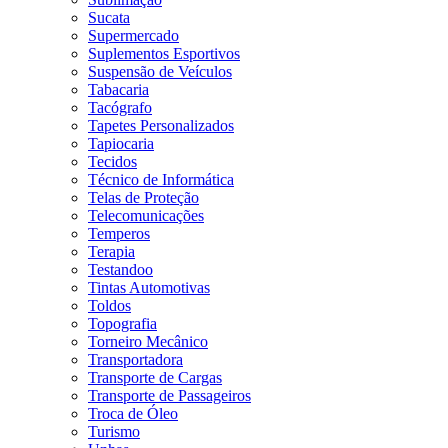
Sucata
Supermercado
Suplementos Esportivos
Suspensão de Veículos
Tabacaria
Tacógrafo
Tapetes Personalizados
Tapiocaria
Tecidos
Técnico de Informática
Telas de Proteção
Telecomunicações
Temperos
Terapia
Testandoo
Tintas Automotivas
Toldos
Topografia
Torneiro Mecânico
Transportadora
Transporte de Cargas
Transporte de Passageiros
Troca de Óleo
Turismo