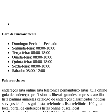
Hora de Funcionamento
Domingo: Fechado-Fechado
Segunda-feira: 08:00-18:00
Terça-feira: 08:00-18:00
Quarta-feira: 08:00-18:00
Quinta-feira: 08:00-18:00
Sexta-feira: 08:00-18:00
Sábado: 08:00-12:00
Palavras chaves
endereços
lista online
lista telefonica
pernambuco listas
guia online
guia de endereços
profissionais liberais
grandes empresas
auxilio a
lista
paginas amarelas
catalogo de endereços
classificados
noticias
serviços
telefones
guia
listas telefonicas
lista telefônica
102
guia
local
portal de endereços
listas online
busca local