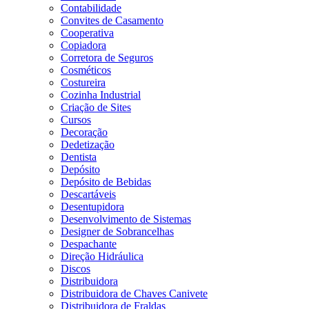
Contabilidade
Convites de Casamento
Cooperativa
Copiadora
Corretora de Seguros
Cosméticos
Costureira
Cozinha Industrial
Criação de Sites
Cursos
Decoração
Dedetização
Dentista
Depósito
Depósito de Bebidas
Descartáveis
Desentupidora
Desenvolvimento de Sistemas
Designer de Sobrancelhas
Despachante
Direção Hidráulica
Discos
Distribuidora
Distribuidora de Chaves Canivete
Distribuidora de Fraldas