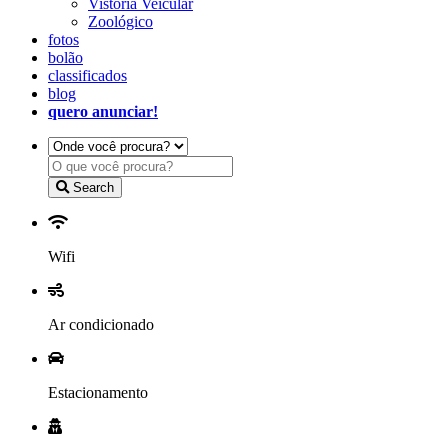
Vistoria Veicular
Zoológico
fotos
bolão
classificados
blog
quero anunciar!
Search
Wifi
Ar condicionado
Estacionamento