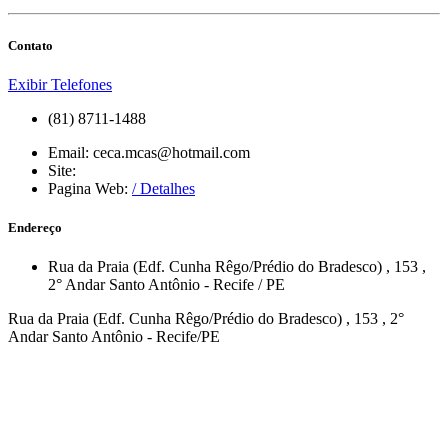
Contato
Exibir Telefones
(81) 8711-1488
Email:
ceca.mcas@hotmail.com
Site:
Pagina Web:
/ Detalhes
Endereço
Rua da Praia (Edf. Cunha Rêgo/Prédio do Bradesco)
, 153
,
2° Andar
Santo Antônio
-
Recife
/
PE
Rua da Praia (Edf. Cunha Rêgo/Prédio do Bradesco) , 153 , 2°
Andar Santo Antônio - Recife/PE