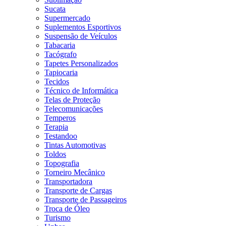
Sucata
Supermercado
Suplementos Esportivos
Suspensão de Veículos
Tabacaria
Tacógrafo
Tapetes Personalizados
Tapiocaria
Tecidos
Técnico de Informática
Telas de Proteção
Telecomunicações
Temperos
Terapia
Testandoo
Tintas Automotivas
Toldos
Topografia
Torneiro Mecânico
Transportadora
Transporte de Cargas
Transporte de Passageiros
Troca de Óleo
Turismo