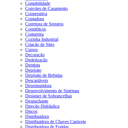
Contabilidade
Convites de Casamento
Cooperativa
Copiadora
Corretora de Seguros
Cosméticos
Costureira
Cozinha Industrial
Criação de Sites
Cursos
Decoração
Dedetização
Dentista
Depósito
Depósito de Bebidas
Descartáveis
Desentupidora
Desenvolvimento de Sistemas
Designer de Sobrancelhas
Despachante
Direção Hidráulica
Discos
Distribuidora
Distribuidora de Chaves Canivete
Distribuidora de Fraldas