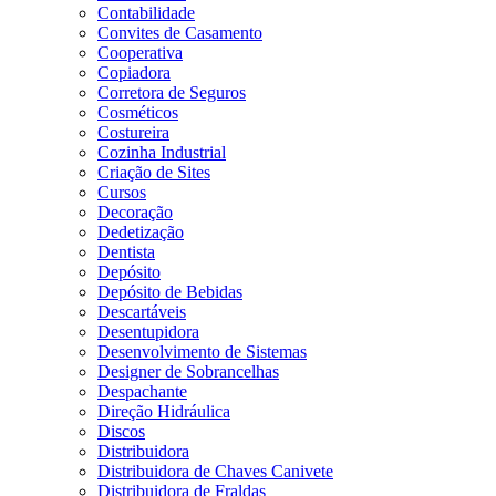
Contabilidade
Convites de Casamento
Cooperativa
Copiadora
Corretora de Seguros
Cosméticos
Costureira
Cozinha Industrial
Criação de Sites
Cursos
Decoração
Dedetização
Dentista
Depósito
Depósito de Bebidas
Descartáveis
Desentupidora
Desenvolvimento de Sistemas
Designer de Sobrancelhas
Despachante
Direção Hidráulica
Discos
Distribuidora
Distribuidora de Chaves Canivete
Distribuidora de Fraldas