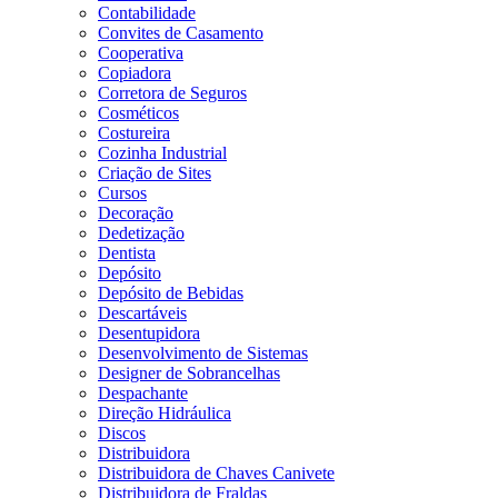
Contabilidade
Convites de Casamento
Cooperativa
Copiadora
Corretora de Seguros
Cosméticos
Costureira
Cozinha Industrial
Criação de Sites
Cursos
Decoração
Dedetização
Dentista
Depósito
Depósito de Bebidas
Descartáveis
Desentupidora
Desenvolvimento de Sistemas
Designer de Sobrancelhas
Despachante
Direção Hidráulica
Discos
Distribuidora
Distribuidora de Chaves Canivete
Distribuidora de Fraldas