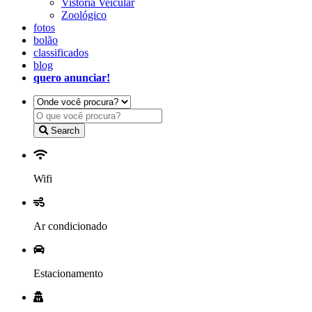
Vistoria Veicular
Zoológico
fotos
bolão
classificados
blog
quero anunciar!
Search
Wifi
Ar condicionado
Estacionamento