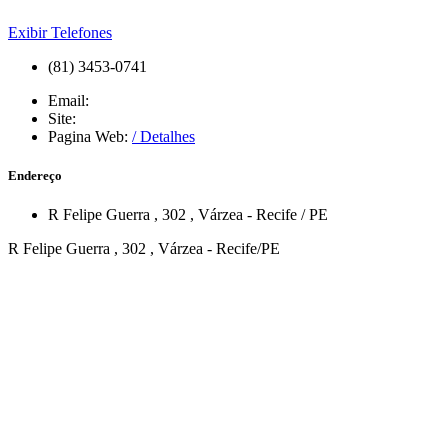
Exibir Telefones
(81) 3453-0741
Email:
Site:
Pagina Web:
/ Detalhes
Endereço
R Felipe Guerra
, 302
,
Várzea
-
Recife
/
PE
R Felipe Guerra , 302 , Várzea - Recife/PE