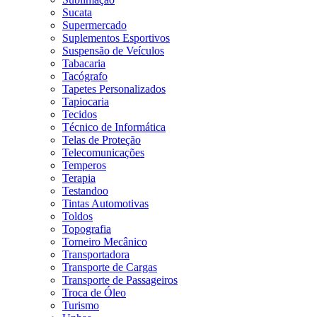
Sucata
Supermercado
Suplementos Esportivos
Suspensão de Veículos
Tabacaria
Tacógrafo
Tapetes Personalizados
Tapiocaria
Tecidos
Técnico de Informática
Telas de Proteção
Telecomunicações
Temperos
Terapia
Testandoo
Tintas Automotivas
Toldos
Topografia
Torneiro Mecânico
Transportadora
Transporte de Cargas
Transporte de Passageiros
Troca de Óleo
Turismo