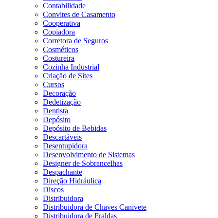
Contabilidade
Convites de Casamento
Cooperativa
Copiadora
Corretora de Seguros
Cosméticos
Costureira
Cozinha Industrial
Criação de Sites
Cursos
Decoração
Dedetização
Dentista
Depósito
Depósito de Bebidas
Descartáveis
Desentupidora
Desenvolvimento de Sistemas
Designer de Sobrancelhas
Despachante
Direção Hidráulica
Discos
Distribuidora
Distribuidora de Chaves Canivete
Distribuidora de Fraldas