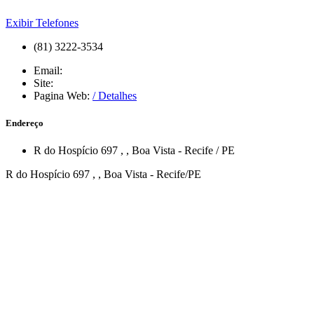
Exibir Telefones
(81) 3222-3534
Email:
Site:
Pagina Web:
/ Detalhes
Endereço
R do Hospício 697
,
,
Boa Vista
-
Recife
/
PE
R do Hospício 697 , , Boa Vista - Recife/PE