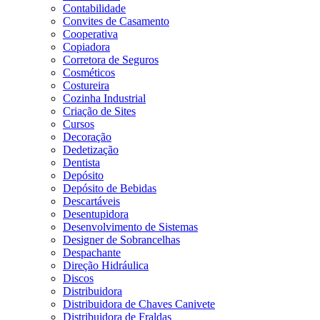
Contabilidade
Convites de Casamento
Cooperativa
Copiadora
Corretora de Seguros
Cosméticos
Costureira
Cozinha Industrial
Criação de Sites
Cursos
Decoração
Dedetização
Dentista
Depósito
Depósito de Bebidas
Descartáveis
Desentupidora
Desenvolvimento de Sistemas
Designer de Sobrancelhas
Despachante
Direção Hidráulica
Discos
Distribuidora
Distribuidora de Chaves Canivete
Distribuidora de Fraldas