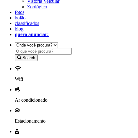
Vistoria Veicular
Zoológico
fotos
bolão
classificados
blog
quero anunciar!
Search
Wifi
Ar condicionado
Estacionamento