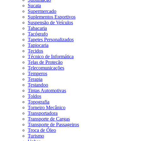
Sucata
Supermercado
Suplementos Esportivos
Suspensão de Veículos
Tabacaria
Tacógrafo
Tapetes Personalizados
Tapiocaria
Tecidos
Técnico de Informática
Telas de Proteção
Telecomunicações
Temperos
Terapia
Testandoo
Tintas Automotivas
Toldos
Topografia
Torneiro Mecânico
Transportadora
Transporte de Cargas
Transporte de Passageiros
Troca de Óleo
Turismo