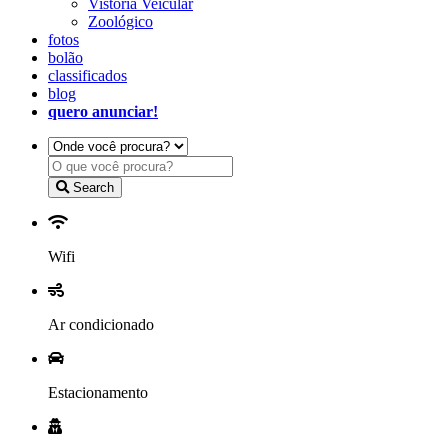
Vistoria Veicular
Zoológico
fotos
bolão
classificados
blog
quero anunciar!
Search
Wifi
Ar condicionado
Estacionamento