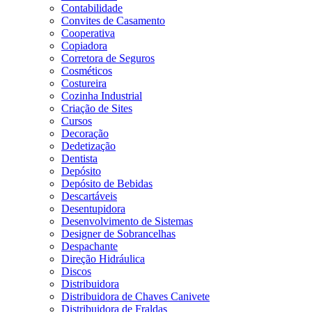
Contabilidade
Convites de Casamento
Cooperativa
Copiadora
Corretora de Seguros
Cosméticos
Costureira
Cozinha Industrial
Criação de Sites
Cursos
Decoração
Dedetização
Dentista
Depósito
Depósito de Bebidas
Descartáveis
Desentupidora
Desenvolvimento de Sistemas
Designer de Sobrancelhas
Despachante
Direção Hidráulica
Discos
Distribuidora
Distribuidora de Chaves Canivete
Distribuidora de Fraldas