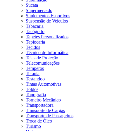
Sucata
Supermercado
Suplementos Esportivos
Suspensão de Veículos
Tabacaria
Tacógrafo
Tapetes Personalizados
Tapiocaria
Tecidos
Técnico de Informática
Telas de Proteção
Telecomunicações
Temperos
Terapia
Testandoo
Tintas Automotivas
Toldos
Topografia
Torneiro Mecânico
Transportadora
Transporte de Cargas
Transporte de Passageiros
Troca de Óleo
Turismo