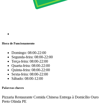
Hora de Funcionamento
Domingo: 08:00-22:00
Segunda-feira: 08:00-22:00
Terça-feira: 08:00-22:00
Quarta-feira: 08:00-22:00
Quinta-feira: 08:00-22:00
Sexta-feira: 08:00-22:00
Sábado: 08:00-12:00
Palavras chaves
Pizzaria
Restaurante
Comida Chinesa
Entrega à Domicílio
Ouro
Preto
Olinda
PE