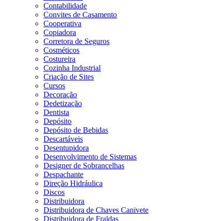
Contabilidade
Convites de Casamento
Cooperativa
Copiadora
Corretora de Seguros
Cosméticos
Costureira
Cozinha Industrial
Criação de Sites
Cursos
Decoração
Dedetização
Dentista
Depósito
Depósito de Bebidas
Descartáveis
Desentupidora
Desenvolvimento de Sistemas
Designer de Sobrancelhas
Despachante
Direção Hidráulica
Discos
Distribuidora
Distribuidora de Chaves Canivete
Distribuidora de Fraldas