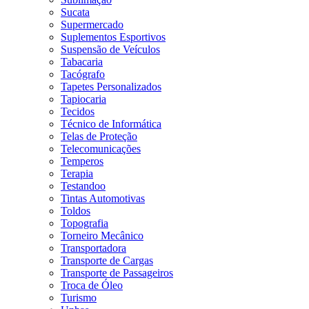
Sucata
Supermercado
Suplementos Esportivos
Suspensão de Veículos
Tabacaria
Tacógrafo
Tapetes Personalizados
Tapiocaria
Tecidos
Técnico de Informática
Telas de Proteção
Telecomunicações
Temperos
Terapia
Testandoo
Tintas Automotivas
Toldos
Topografia
Torneiro Mecânico
Transportadora
Transporte de Cargas
Transporte de Passageiros
Troca de Óleo
Turismo