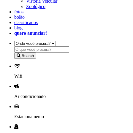
Vistoria Veicular
Zoológico
fotos
bolão
classificados
blog
quero anunciar!
Search
Wifi
Ar condicionado
Estacionamento