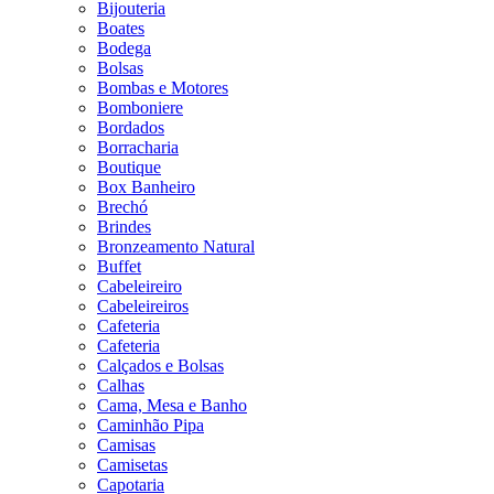
Bijouteria
Boates
Bodega
Bolsas
Bombas e Motores
Bomboniere
Bordados
Borracharia
Boutique
Box Banheiro
Brechó
Brindes
Bronzeamento Natural
Buffet
Cabeleireiro
Cabeleireiros
Cafeteria
Cafeteria
Calçados e Bolsas
Calhas
Cama, Mesa e Banho
Caminhão Pipa
Camisas
Camisetas
Capotaria