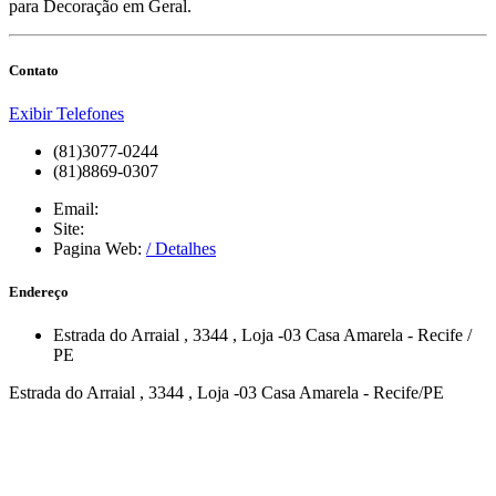
para Decoração em Geral.
Contato
Exibir Telefones
(81)3077-0244
(81)8869-0307
Email:
Site:
Pagina Web:
/ Detalhes
Endereço
Estrada do Arraial
, 3344
, Loja -03
Casa Amarela
-
Recife
/
PE
Estrada do Arraial , 3344 , Loja -03 Casa Amarela - Recife/PE