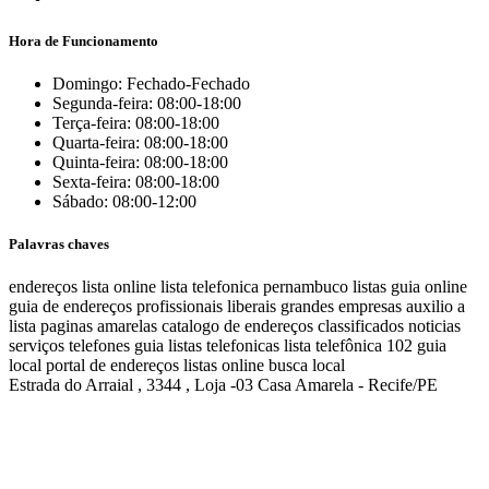
Hora de Funcionamento
Domingo: Fechado-Fechado
Segunda-feira: 08:00-18:00
Terça-feira: 08:00-18:00
Quarta-feira: 08:00-18:00
Quinta-feira: 08:00-18:00
Sexta-feira: 08:00-18:00
Sábado: 08:00-12:00
Palavras chaves
endereços
lista online
lista telefonica
pernambuco listas
guia online
guia de endereços
profissionais liberais
grandes empresas
auxilio a
lista
paginas amarelas
catalogo de endereços
classificados
noticias
serviços
telefones
guia
listas telefonicas
lista telefônica
102
guia
local
portal de endereços
listas online
busca local
Estrada do Arraial , 3344 , Loja -03 Casa Amarela - Recife/PE