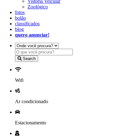
Vistoria Veicular
Zoológico
fotos
bolão
classificados
blog
quero anunciar!
Search
Wifi
Ar condicionado
Estacionamento