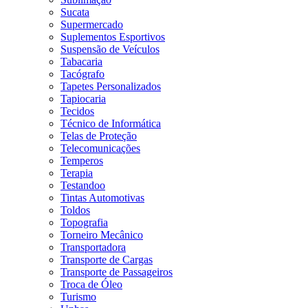
Sucata
Supermercado
Suplementos Esportivos
Suspensão de Veículos
Tabacaria
Tacógrafo
Tapetes Personalizados
Tapiocaria
Tecidos
Técnico de Informática
Telas de Proteção
Telecomunicações
Temperos
Terapia
Testandoo
Tintas Automotivas
Toldos
Topografia
Torneiro Mecânico
Transportadora
Transporte de Cargas
Transporte de Passageiros
Troca de Óleo
Turismo