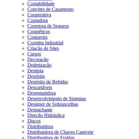
Contabilidade
Convites de Casamento
Cooperativa
Copiadora
Corretora de Seguros
Cosméticos
Costureira
Cozinha Industrial
Criação de Sites
Cursos
Decoração
Dedetização
Dentista
Depósito
Depósito de Bebidas
Descartáveis
Desentupidora
Desenvolvimento de Sistemas
Designer de Sobrancelhas
Despachante
Direção Hidráulica
Discos
Distribuidora
Distribuidora de Chaves Canivete
Distribuidora de Fraldas