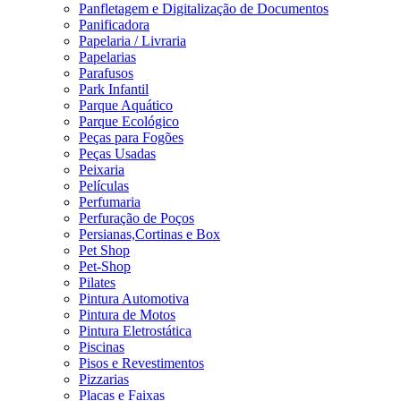
Panfletagem e Digitalização de Documentos
Panificadora
Papelaria / Livraria
Papelarias
Parafusos
Park Infantil
Parque Aquático
Parque Ecológico
Peças para Fogões
Peças Usadas
Peixaria
Películas
Perfumaria
Perfuração de Poços
Persianas,Cortinas e Box
Pet Shop
Pet-Shop
Pilates
Pintura Automotiva
Pintura de Motos
Pintura Eletrostática
Piscinas
Pisos e Revestimentos
Pizzarias
Placas e Faixas