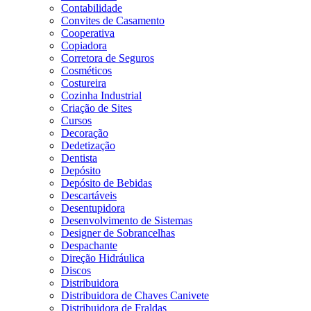
Contabilidade
Convites de Casamento
Cooperativa
Copiadora
Corretora de Seguros
Cosméticos
Costureira
Cozinha Industrial
Criação de Sites
Cursos
Decoração
Dedetização
Dentista
Depósito
Depósito de Bebidas
Descartáveis
Desentupidora
Desenvolvimento de Sistemas
Designer de Sobrancelhas
Despachante
Direção Hidráulica
Discos
Distribuidora
Distribuidora de Chaves Canivete
Distribuidora de Fraldas