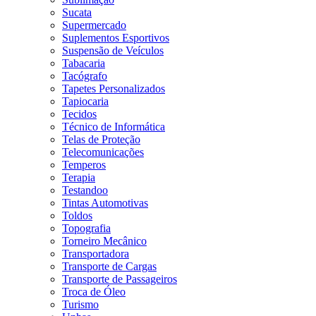
Sucata
Supermercado
Suplementos Esportivos
Suspensão de Veículos
Tabacaria
Tacógrafo
Tapetes Personalizados
Tapiocaria
Tecidos
Técnico de Informática
Telas de Proteção
Telecomunicações
Temperos
Terapia
Testandoo
Tintas Automotivas
Toldos
Topografia
Torneiro Mecânico
Transportadora
Transporte de Cargas
Transporte de Passageiros
Troca de Óleo
Turismo