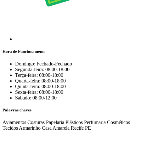
Hora de Funcionamento
Domingo: Fechado-Fechado
Segunda-feira: 08:00-18:00
Terça-feira: 08:00-18:00
Quarta-feira: 08:00-18:00
Quinta-feira: 08:00-18:00
Sexta-feira: 08:00-18:00
Sábado: 08:00-12:00
Palavras chaves
Aviamentos
Costuras
Papelaria
Plásticos
Perfumaria
Cosméticos
Tecidos
Armarinho
Casa Amarela
Recife
PE