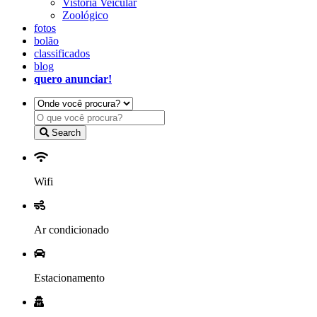
Vistoria Veicular
Zoológico
fotos
bolão
classificados
blog
quero anunciar!
Search
Wifi
Ar condicionado
Estacionamento