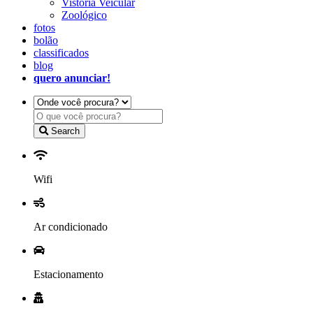
Vistoria Veicular
Zoológico
fotos
bolão
classificados
blog
quero anunciar!
Search
Wifi
Ar condicionado
Estacionamento