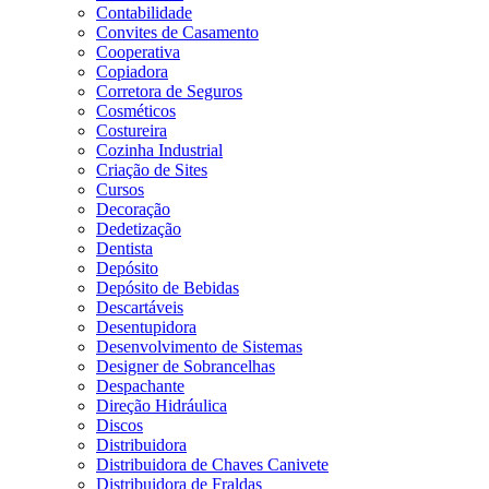
Contabilidade
Convites de Casamento
Cooperativa
Copiadora
Corretora de Seguros
Cosméticos
Costureira
Cozinha Industrial
Criação de Sites
Cursos
Decoração
Dedetização
Dentista
Depósito
Depósito de Bebidas
Descartáveis
Desentupidora
Desenvolvimento de Sistemas
Designer de Sobrancelhas
Despachante
Direção Hidráulica
Discos
Distribuidora
Distribuidora de Chaves Canivete
Distribuidora de Fraldas