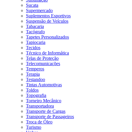
Sucata
Supermercado
Suplementos Esportivos
Suspensão de Veículos
Tabacaria
Tacógrafo
Tapetes Personalizados
Tapiocaria
Tecidos
Técnico de Informática
Telas de Proteção
Telecomunicações
Temperos
Terapia
Testandoo
Tintas Automotivas
Toldos
Topografia
Torneiro Mecânico
Transportadora
Transporte de Cargas
Transporte de Passageiros
Troca de Óleo
Turismo