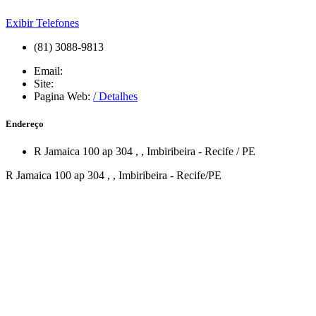
Exibir Telefones
(81) 3088-9813
Email:
Site:
Pagina Web:
/ Detalhes
Endereço
R Jamaica 100 ap 304
,
,
Imbiribeira
-
Recife
/
PE
R Jamaica 100 ap 304 , , Imbiribeira - Recife/PE