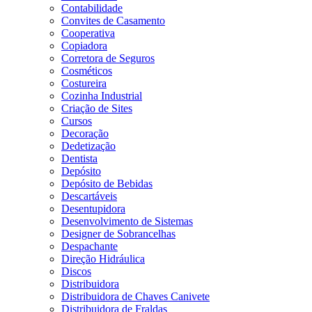
Contabilidade
Convites de Casamento
Cooperativa
Copiadora
Corretora de Seguros
Cosméticos
Costureira
Cozinha Industrial
Criação de Sites
Cursos
Decoração
Dedetização
Dentista
Depósito
Depósito de Bebidas
Descartáveis
Desentupidora
Desenvolvimento de Sistemas
Designer de Sobrancelhas
Despachante
Direção Hidráulica
Discos
Distribuidora
Distribuidora de Chaves Canivete
Distribuidora de Fraldas