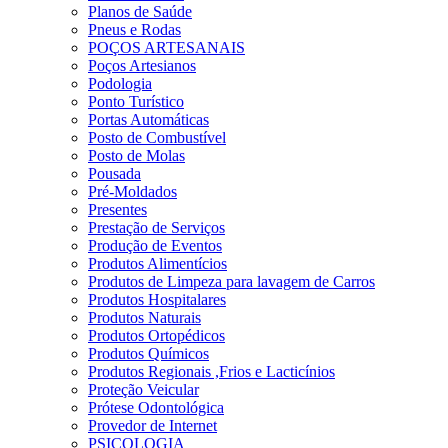
Planos de Saúde
Pneus e Rodas
POÇOS ARTESANAIS
Poços Artesianos
Podologia
Ponto Turístico
Portas Automáticas
Posto de Combustível
Posto de Molas
Pousada
Pré-Moldados
Presentes
Prestação de Serviços
Produção de Eventos
Produtos Alimentícios
Produtos de Limpeza para lavagem de Carros
Produtos Hospitalares
Produtos Naturais
Produtos Ortopédicos
Produtos Químicos
Produtos Regionais ,Frios e Lacticínios
Proteção Veicular
Prótese Odontológica
Provedor de Internet
PSICOLOGIA