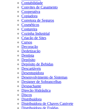
Contabilidade
Convites de Casamento
Cooperativa
Copiadora
Corretora de Seguros
Cosméticos
Costureira
Cozinha Industrial
Criação de Sites
Cursos
Decoração
Dedetização
Dentista
Depósito
Depósito de Bebidas
Descartáveis
Desentupidora
Desenvolvimento de Sistemas
Designer de Sobrancelhas
Despachante
Direção Hidráulica
Discos
Distribuidora
Distribuidora de Chaves Canivete
Distribuidora de Fraldas