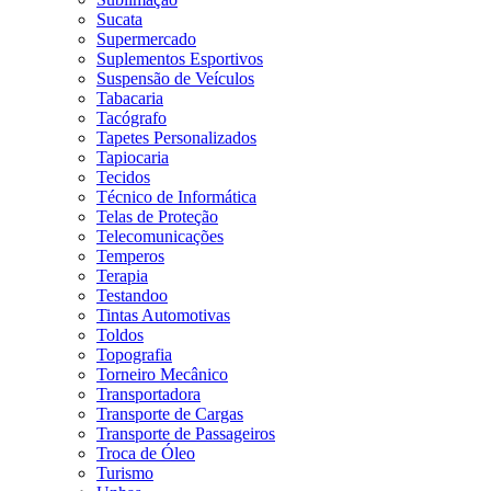
Sucata
Supermercado
Suplementos Esportivos
Suspensão de Veículos
Tabacaria
Tacógrafo
Tapetes Personalizados
Tapiocaria
Tecidos
Técnico de Informática
Telas de Proteção
Telecomunicações
Temperos
Terapia
Testandoo
Tintas Automotivas
Toldos
Topografia
Torneiro Mecânico
Transportadora
Transporte de Cargas
Transporte de Passageiros
Troca de Óleo
Turismo