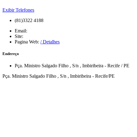
Exibir Telefones
(81)3322 4188
Email:
Site:
Pagina Web:
/ Detalhes
Endereço
Pça. Ministro Salgado Filho
, S/n
,
Imbiribeira
-
Recife
/
PE
Pça. Ministro Salgado Filho , S/n , Imbiribeira - Recife/PE