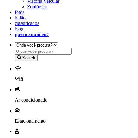
Vistoria Veicular
Zoológico
fotos
bolão
classificados
blog
quero anunciar!
Search
Wifi
Ar condicionado
Estacionamento