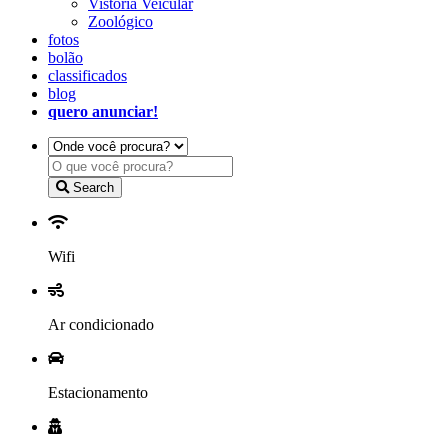
Vistoria Veicular
Zoológico
fotos
bolão
classificados
blog
quero anunciar!
Search
Wifi
Ar condicionado
Estacionamento