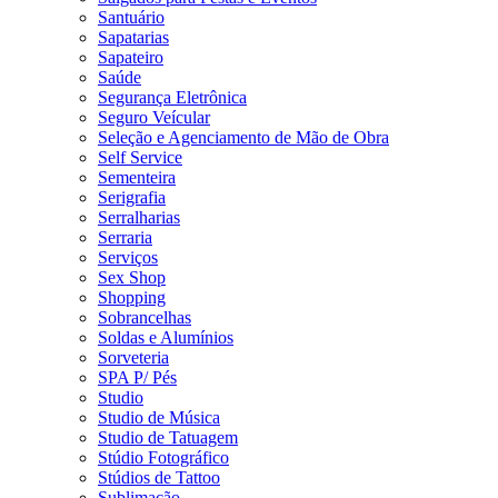
Santuário
Sapatarias
Sapateiro
Saúde
Segurança Eletrônica
Seguro Veícular
Seleção e Agenciamento de Mão de Obra
Self Service
Sementeira
Serigrafia
Serralharias
Serraria
Serviços
Sex Shop
Shopping
Sobrancelhas
Soldas e Alumínios
Sorveteria
SPA P/ Pés
Studio
Studio de Música
Studio de Tatuagem
Stúdio Fotográfico
Stúdios de Tattoo
Sublimação