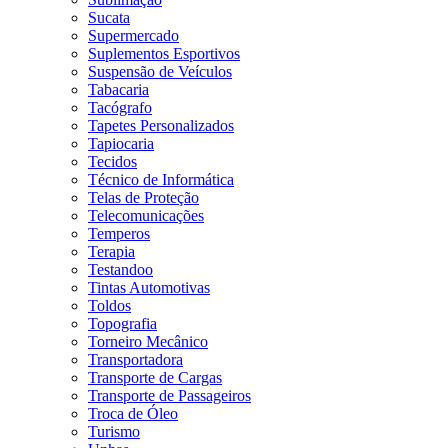
Sucata
Supermercado
Suplementos Esportivos
Suspensão de Veículos
Tabacaria
Tacógrafo
Tapetes Personalizados
Tapiocaria
Tecidos
Técnico de Informática
Telas de Proteção
Telecomunicações
Temperos
Terapia
Testandoo
Tintas Automotivas
Toldos
Topografia
Torneiro Mecânico
Transportadora
Transporte de Cargas
Transporte de Passageiros
Troca de Óleo
Turismo