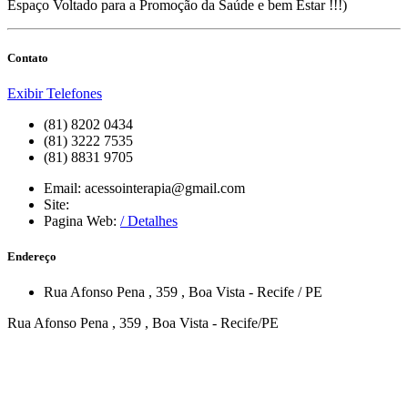
Espaço Voltado para a Promoção da Saúde e bem Estar !!!)
Contato
Exibir Telefones
(81) 8202 0434
(81) 3222 7535
(81) 8831 9705
Email:
acessointerapia@gmail.com
Site:
Pagina Web:
/ Detalhes
Endereço
Rua Afonso Pena
, 359
,
Boa Vista
-
Recife
/
PE
Rua Afonso Pena , 359 , Boa Vista - Recife/PE