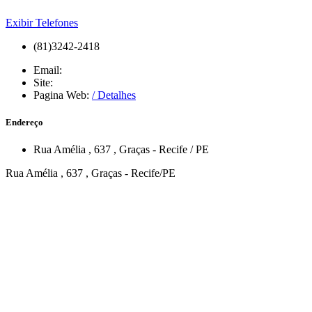
Exibir Telefones
(81)3242-2418
Email:
Site:
Pagina Web:
/ Detalhes
Endereço
Rua Amélia
, 637
,
Graças
-
Recife
/
PE
Rua Amélia , 637 , Graças - Recife/PE