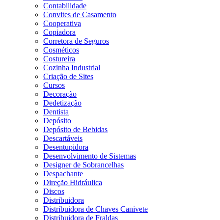
Contabilidade
Convites de Casamento
Cooperativa
Copiadora
Corretora de Seguros
Cosméticos
Costureira
Cozinha Industrial
Criação de Sites
Cursos
Decoração
Dedetização
Dentista
Depósito
Depósito de Bebidas
Descartáveis
Desentupidora
Desenvolvimento de Sistemas
Designer de Sobrancelhas
Despachante
Direção Hidráulica
Discos
Distribuidora
Distribuidora de Chaves Canivete
Distribuidora de Fraldas