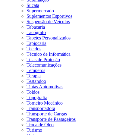
Sucata
Supermercado
Suplementos Esportivos
Suspensão de Veículos
Tabacaria
Tacógrafo
Tapetes Personalizados
Tapiocaria
Tecidos
Técnico de Informática
Telas de Proteção
Telecomunicações
Temperos
Terapia
Testandoo
Tintas Automotivas
Toldos
Topografia
Torneiro Mecânico
Transportadora
Transporte de Cargas
Transporte de Passageiros
Troca de Óleo
Turismo