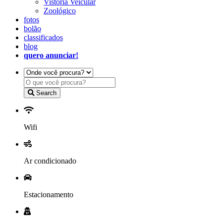
Vistoria Veicular
Zoológico
fotos
bolão
classificados
blog
quero anunciar!
Search
Wifi
Ar condicionado
Estacionamento