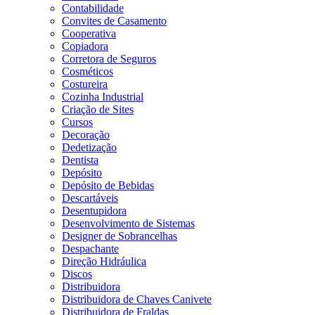
Contabilidade
Convites de Casamento
Cooperativa
Copiadora
Corretora de Seguros
Cosméticos
Costureira
Cozinha Industrial
Criação de Sites
Cursos
Decoração
Dedetização
Dentista
Depósito
Depósito de Bebidas
Descartáveis
Desentupidora
Desenvolvimento de Sistemas
Designer de Sobrancelhas
Despachante
Direção Hidráulica
Discos
Distribuidora
Distribuidora de Chaves Canivete
Distribuidora de Fraldas