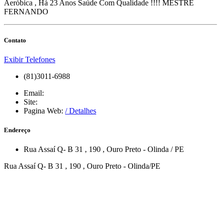
Aeróbica , Há 23 Anos Saúde Com Qualidade !!!! MESTRE
FERNANDO
Contato
Exibir Telefones
(81)3011-6988
Email:
Site:
Pagina Web:
/ Detalhes
Endereço
Rua Assaí Q- B 31
, 190
,
Ouro Preto
-
Olinda
/
PE
Rua Assaí Q- B 31 , 190 , Ouro Preto - Olinda/PE