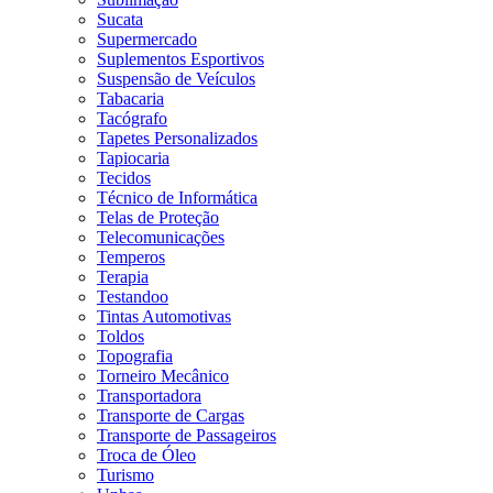
Sucata
Supermercado
Suplementos Esportivos
Suspensão de Veículos
Tabacaria
Tacógrafo
Tapetes Personalizados
Tapiocaria
Tecidos
Técnico de Informática
Telas de Proteção
Telecomunicações
Temperos
Terapia
Testandoo
Tintas Automotivas
Toldos
Topografia
Torneiro Mecânico
Transportadora
Transporte de Cargas
Transporte de Passageiros
Troca de Óleo
Turismo