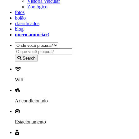
Vistoria Veicular
Zoológico
fotos
bolão
classificados
blog
quero anunciar!
Search
Wifi
Ar condicionado
Estacionamento