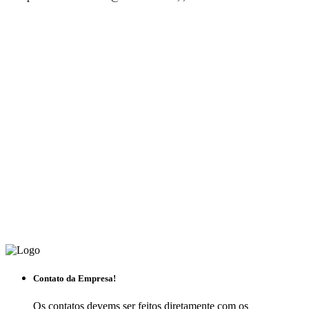
Contato da Empresa!
Os contatos devems ser feitos diretamente com os