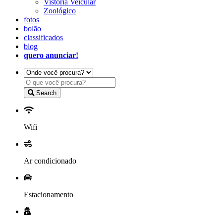
Vistoria Veicular
Zoológico
fotos
bolão
classificados
blog
quero anunciar!
Search
Wifi
Ar condicionado
Estacionamento