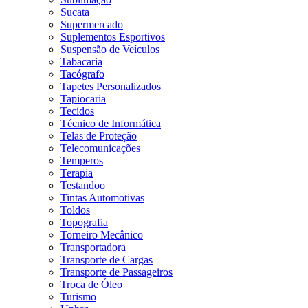
Sucata
Supermercado
Suplementos Esportivos
Suspensão de Veículos
Tabacaria
Tacógrafo
Tapetes Personalizados
Tapiocaria
Tecidos
Técnico de Informática
Telas de Proteção
Telecomunicações
Temperos
Terapia
Testandoo
Tintas Automotivas
Toldos
Topografia
Torneiro Mecânico
Transportadora
Transporte de Cargas
Transporte de Passageiros
Troca de Óleo
Turismo