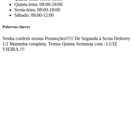
Quinta-feira: 08:00-18:00
Sexta-feira: 08:00-18:00
Sábado: 08:00-12:00
Palavras chaves
Venha conferir nossas Promoções!!!!! De Segunda à Sexta
Delivery
1/2 Maminha completa. Temos Quinta Sertaneja com : LUIZ
VIEIRA.!!!