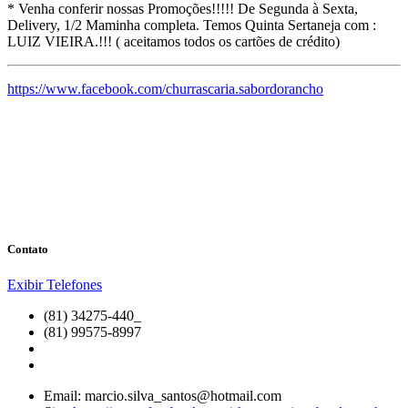
* Venha conferir nossas Promoções!!!!! De Segunda à Sexta,
Delivery, 1/2 Maminha completa. Temos Quinta Sertaneja com :
LUIZ VIEIRA.!!! ( aceitamos todos os cartões de crédito)
https://www.facebook.com/churrascaria.sabordorancho
Contato
Exibir Telefones
(81) 34275-440_
(81) 99575-8997
Email:
marcio.silva_santos@hotmail.com