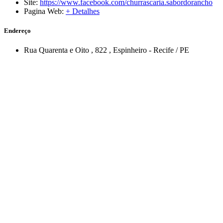
Site:
https://www.facebook.com/churrascaria.sabordorancho
Pagina Web:
+ Detalhes
Endereço
Rua Quarenta e Oito
, 822
,
Espinheiro
-
Recife
/
PE