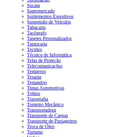
Sucata
Supermercado
Suplementos Esportivos
Suspensão de Veículos
Tabacaria
Tacógrafo
Tapetes Personalizados
Tapiocaria
Tecidos
Técnico de Informática
Telas de Proteção
Telecomunicações
Temperos
Terapia
Testandoo
Tintas Automotivas
Toldos
Topografia
Torneiro Mecânico
Transportadora
Transporte de Cargas
Transporte de Passageiros
Troca de Óleo
Turismo