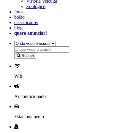
Vistoria Veicular
Zoológico
fotos
bolão
classificados
blog
quero anunciar!
Search
Wifi
Ar condicionado
Estacionamento