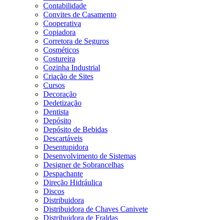
Contabilidade
Convites de Casamento
Cooperativa
Copiadora
Corretora de Seguros
Cosméticos
Costureira
Cozinha Industrial
Criação de Sites
Cursos
Decoração
Dedetização
Dentista
Depósito
Depósito de Bebidas
Descartáveis
Desentupidora
Desenvolvimento de Sistemas
Designer de Sobrancelhas
Despachante
Direção Hidráulica
Discos
Distribuidora
Distribuidora de Chaves Canivete
Distribuidora de Fraldas