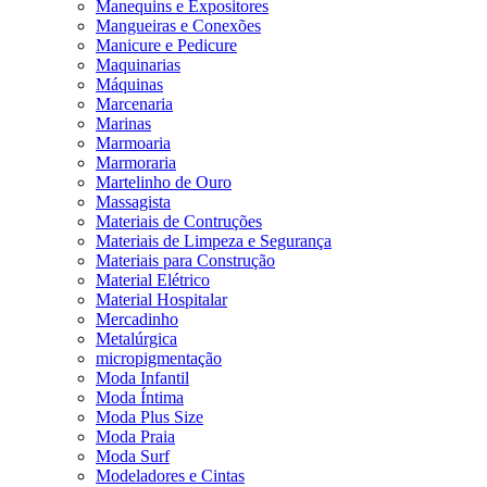
Manequins e Expositores
Mangueiras e Conexões
Manicure e Pedicure
Maquinarias
Máquinas
Marcenaria
Marinas
Marmoaria
Marmoraria
Martelinho de Ouro
Massagista
Materiais de Contruções
Materiais de Limpeza e Segurança
Materiais para Construção
Material Elétrico
Material Hospitalar
Mercadinho
Metalúrgica
micropigmentação
Moda Infantil
Moda Íntima
Moda Plus Size
Moda Praia
Moda Surf
Modeladores e Cintas