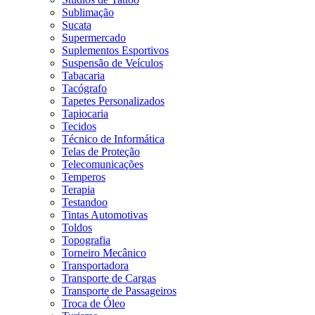
Sublimação
Sucata
Supermercado
Suplementos Esportivos
Suspensão de Veículos
Tabacaria
Tacógrafo
Tapetes Personalizados
Tapiocaria
Tecidos
Técnico de Informática
Telas de Proteção
Telecomunicações
Temperos
Terapia
Testandoo
Tintas Automotivas
Toldos
Topografia
Torneiro Mecânico
Transportadora
Transporte de Cargas
Transporte de Passageiros
Troca de Óleo