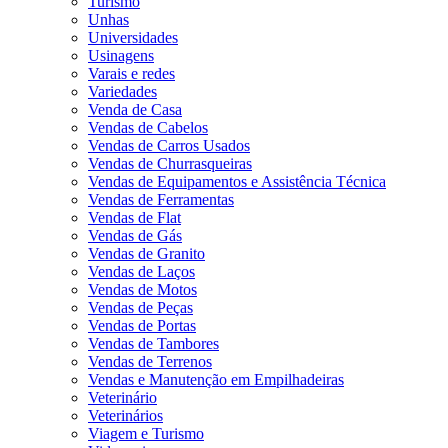
Turismo
Unhas
Universidades
Usinagens
Varais e redes
Variedades
Venda de Casa
Vendas de Cabelos
Vendas de Carros Usados
Vendas de Churrasqueiras
Vendas de Equipamentos e Assistência Técnica
Vendas de Ferramentas
Vendas de Flat
Vendas de Gás
Vendas de Granito
Vendas de Laços
Vendas de Motos
Vendas de Peças
Vendas de Portas
Vendas de Tambores
Vendas de Terrenos
Vendas e Manutenção em Empilhadeiras
Veterinário
Veterinários
Viagem e Turismo