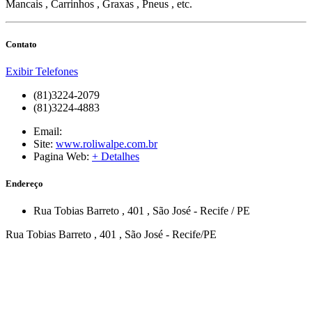
Mancais , Carrinhos , Graxas , Pneus , etc.
Contato
Exibir Telefones
(81)3224-2079
(81)3224-4883
Email:
Site:
www.roliwalpe.com.br
Pagina Web:
+ Detalhes
Endereço
Rua Tobias Barreto
, 401
,
São José
-
Recife
/
PE
Rua Tobias Barreto , 401 , São José - Recife/PE