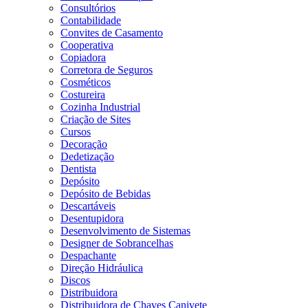
Consultórios
Contabilidade
Convites de Casamento
Cooperativa
Copiadora
Corretora de Seguros
Cosméticos
Costureira
Cozinha Industrial
Criação de Sites
Cursos
Decoração
Dedetização
Dentista
Depósito
Depósito de Bebidas
Descartáveis
Desentupidora
Desenvolvimento de Sistemas
Designer de Sobrancelhas
Despachante
Direção Hidráulica
Discos
Distribuidora
Distribuidora de Chaves Canivete