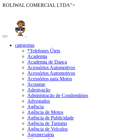
ROLIWAL COMERCIAL LTDA">
Toggle
navigation
categorias
*Telefones Úteis
Academia
Academia de Dança
Acessórios Automotivos
Acessórios Automotivos
Acessórios para Motos
Açougue
Adesivação
Admnistração de Condomínios
Advogados
Agência
Agência de Motos
Agência de Publicidade
Agência de Turismo
Agência de Veículos
Agropecuária