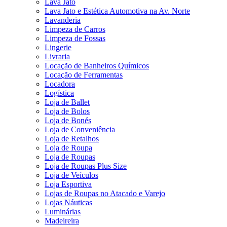
Lava Jato
Lava Jato e Estética Automotiva na Av. Norte
Lavanderia
Limpeza de Carros
Limpeza de Fossas
Lingerie
Livraria
Locação de Banheiros Químicos
Locação de Ferramentas
Locadora
Logística
Loja de Ballet
Loja de Bolos
Loja de Bonés
Loja de Conveniência
Loja de Retalhos
Loja de Roupa
Loja de Roupas
Loja de Roupas Plus Size
Loja de Veículos
Loja Esportiva
Lojas de Roupas no Atacado e Varejo
Lojas Náuticas
Luminárias
Madeireira